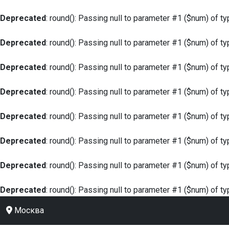
Deprecated
: round(): Passing null to parameter #1 ($num) of ty
Deprecated
: round(): Passing null to parameter #1 ($num) of ty
Deprecated
: round(): Passing null to parameter #1 ($num) of ty
Deprecated
: round(): Passing null to parameter #1 ($num) of ty
Deprecated
: round(): Passing null to parameter #1 ($num) of ty
Deprecated
: round(): Passing null to parameter #1 ($num) of ty
Deprecated
: round(): Passing null to parameter #1 ($num) of ty
Deprecated
: round(): Passing null to parameter #1 ($num) of ty
Москва