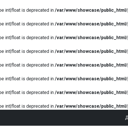
pe int|float is deprecated in
/var/www/showcase/public_html/
pe int|float is deprecated in
/var/www/showcase/public_html/
pe int|float is deprecated in
/var/www/showcase/public_html/
pe int|float is deprecated in
/var/www/showcase/public_html/
pe int|float is deprecated in
/var/www/showcase/public_html/
pe int|float is deprecated in
/var/www/showcase/public_html/
pe int|float is deprecated in
/var/www/showcase/public_html/
pe int|float is deprecated in
/var/www/showcase/public_html/
Д