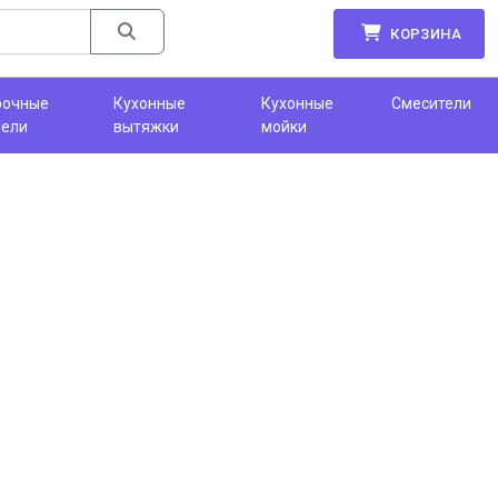
КОРЗИНА
рочные
Кухонные
Кухонные
Смесители
нели
вытяжки
мойки