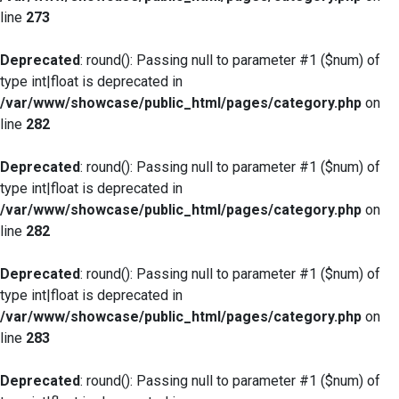
line
273
Deprecated
: round(): Passing null to parameter #1 ($num) of
type int|float is deprecated in
/var/www/showcase/public_html/pages/category.php
on
line
282
Deprecated
: round(): Passing null to parameter #1 ($num) of
type int|float is deprecated in
/var/www/showcase/public_html/pages/category.php
on
line
282
Deprecated
: round(): Passing null to parameter #1 ($num) of
type int|float is deprecated in
/var/www/showcase/public_html/pages/category.php
on
line
283
Deprecated
: round(): Passing null to parameter #1 ($num) of