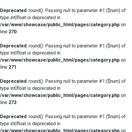
Deprecated
: round(): Passing null to parameter #1 ($num) of
type int|float is deprecated in
/var/www/showcase/public_html/pages/category.php
on
line
270
Deprecated
: round(): Passing null to parameter #1 ($num) of
type int|float is deprecated in
/var/www/showcase/public_html/pages/category.php
on
line
271
Deprecated
: round(): Passing null to parameter #1 ($num) of
type int|float is deprecated in
/var/www/showcase/public_html/pages/category.php
on
line
272
Deprecated
: round(): Passing null to parameter #1 ($num) of
type int|float is deprecated in
/var/www/showcase/public_html/pages/category.php
on