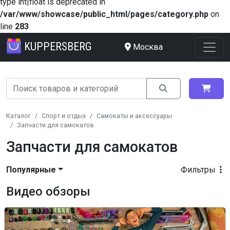
type int|float is deprecated in
/var/www/showcase/public_html/pages/category.php
on
line
283
KUPPERSBERG
Москва
Каталог
Спорт и отдых
Самокаты и аксессуары
Запчасти для самокатов
Запчасти для самокатов
Популярные
Фильтры
Видео обзоры