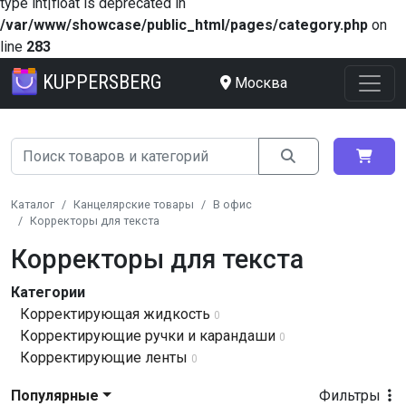
type int|float is deprecated in
/var/www/showcase/public_html/pages/category.php
on
line
283
KUPPERSBERG
Москва
Каталог
Канцелярские товары
В офис
Корректоры для текста
Корректоры для текста
Категории
Корректирующая жидкость
0
Корректирующие ручки и карандаши
0
Корректирующие ленты
0
Популярные
Фильтры