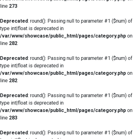
line
273
Deprecated
: round(): Passing null to parameter #1 ($num) of
type int|float is deprecated in
/var/www/showcase/public_html/pages/category.php
on
line
282
Deprecated
: round(): Passing null to parameter #1 ($num) of
type int|float is deprecated in
/var/www/showcase/public_html/pages/category.php
on
line
282
Deprecated
: round(): Passing null to parameter #1 ($num) of
type int|float is deprecated in
/var/www/showcase/public_html/pages/category.php
on
line
283
Deprecated
: round(): Passing null to parameter #1 ($num) of