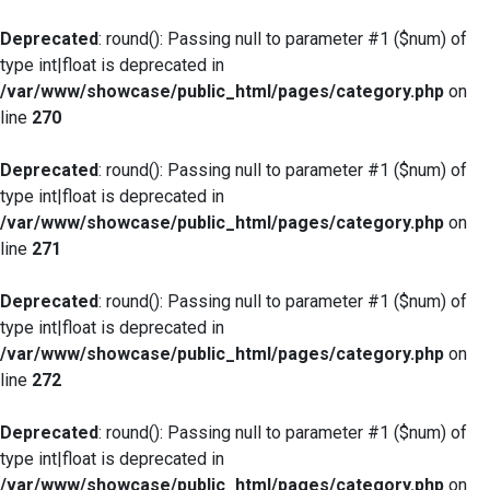
Deprecated
: round(): Passing null to parameter #1 ($num) of
type int|float is deprecated in
/var/www/showcase/public_html/pages/category.php
on
line
270
Deprecated
: round(): Passing null to parameter #1 ($num) of
type int|float is deprecated in
/var/www/showcase/public_html/pages/category.php
on
line
271
Deprecated
: round(): Passing null to parameter #1 ($num) of
type int|float is deprecated in
/var/www/showcase/public_html/pages/category.php
on
line
272
Deprecated
: round(): Passing null to parameter #1 ($num) of
type int|float is deprecated in
/var/www/showcase/public_html/pages/category.php
on