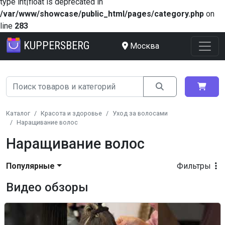
type int|float is deprecated in
/var/www/showcase/public_html/pages/category.php
on
line
283
KUPPERSBERG
Москва
Каталог
Красота и здоровье
Уход за волосами
Наращивание волос
Наращивание волос
Популярные
Фильтры
Видео обзоры