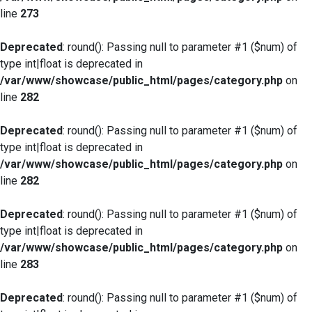
line
273
Deprecated
: round(): Passing null to parameter #1 ($num) of
type int|float is deprecated in
/var/www/showcase/public_html/pages/category.php
on
line
282
Deprecated
: round(): Passing null to parameter #1 ($num) of
type int|float is deprecated in
/var/www/showcase/public_html/pages/category.php
on
line
282
Deprecated
: round(): Passing null to parameter #1 ($num) of
type int|float is deprecated in
/var/www/showcase/public_html/pages/category.php
on
line
283
Deprecated
: round(): Passing null to parameter #1 ($num) of