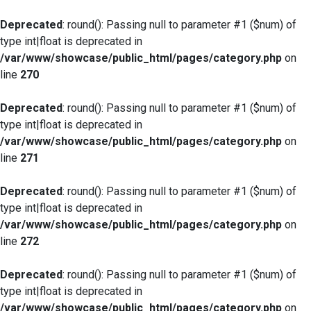
Deprecated
: round(): Passing null to parameter #1 ($num) of
type int|float is deprecated in
/var/www/showcase/public_html/pages/category.php
on
line
270
Deprecated
: round(): Passing null to parameter #1 ($num) of
type int|float is deprecated in
/var/www/showcase/public_html/pages/category.php
on
line
271
Deprecated
: round(): Passing null to parameter #1 ($num) of
type int|float is deprecated in
/var/www/showcase/public_html/pages/category.php
on
line
272
Deprecated
: round(): Passing null to parameter #1 ($num) of
type int|float is deprecated in
/var/www/showcase/public_html/pages/category.php
on