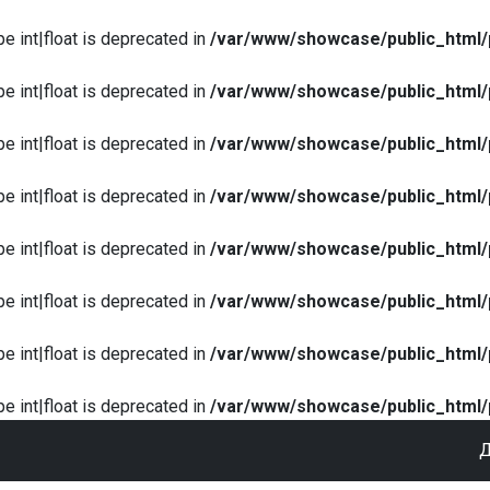
pe int|float is deprecated in
/var/www/showcase/public_html/
pe int|float is deprecated in
/var/www/showcase/public_html/
pe int|float is deprecated in
/var/www/showcase/public_html/
pe int|float is deprecated in
/var/www/showcase/public_html/
pe int|float is deprecated in
/var/www/showcase/public_html/
pe int|float is deprecated in
/var/www/showcase/public_html/
pe int|float is deprecated in
/var/www/showcase/public_html/
pe int|float is deprecated in
/var/www/showcase/public_html/
Д