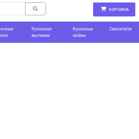
КОРЗИНА
рочные
Кухонные
Кухонные
Смесители
нели
вытяжки
мойки