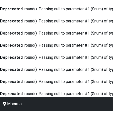
Deprecated
: round(): Passing null to parameter #1 ($num) of ty
Deprecated
: round(): Passing null to parameter #1 ($num) of ty
Deprecated
: round(): Passing null to parameter #1 ($num) of ty
Deprecated
: round(): Passing null to parameter #1 ($num) of ty
Deprecated
: round(): Passing null to parameter #1 ($num) of ty
Deprecated
: round(): Passing null to parameter #1 ($num) of ty
Deprecated
: round(): Passing null to parameter #1 ($num) of ty
Deprecated
: round(): Passing null to parameter #1 ($num) of ty
Москва