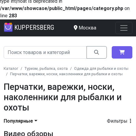
type int|float is deprecated in
/var/www/showcase/public_html/pages/category.php
on
line
283
KUPPERSBERG
Москва
Каталог
Туризм, рыбалка, охота
Одежда для рыбалки и охоты
Перчатки, варежки, носки, наколенники для рыбалки и охоты
Перчатки, варежки, носки,
наколенники для рыбалки и
охоты
Популярные
Фильтры
Видео обзоры