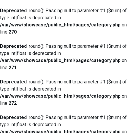
Deprecated
: round(): Passing null to parameter #1 ($num) of
type int|float is deprecated in
/var/www/showcase/public_html/pages/category.php
on
line
270
Deprecated
: round(): Passing null to parameter #1 ($num) of
type int|float is deprecated in
/var/www/showcase/public_html/pages/category.php
on
line
271
Deprecated
: round(): Passing null to parameter #1 ($num) of
type int|float is deprecated in
/var/www/showcase/public_html/pages/category.php
on
line
272
Deprecated
: round(): Passing null to parameter #1 ($num) of
type int|float is deprecated in
/var/www/showcase/public_html/pages/category.php
on