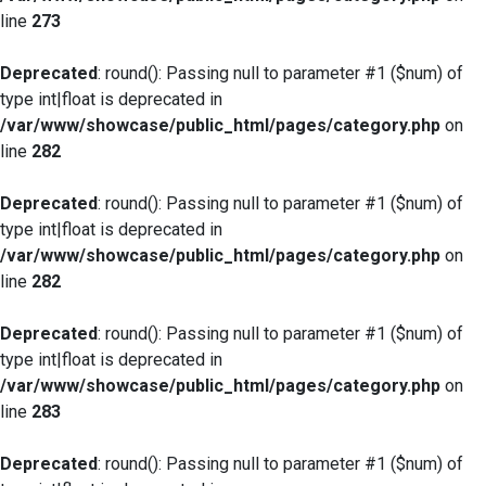
line
273
Deprecated
: round(): Passing null to parameter #1 ($num) of
type int|float is deprecated in
/var/www/showcase/public_html/pages/category.php
on
line
282
Deprecated
: round(): Passing null to parameter #1 ($num) of
type int|float is deprecated in
/var/www/showcase/public_html/pages/category.php
on
line
282
Deprecated
: round(): Passing null to parameter #1 ($num) of
type int|float is deprecated in
/var/www/showcase/public_html/pages/category.php
on
line
283
Deprecated
: round(): Passing null to parameter #1 ($num) of