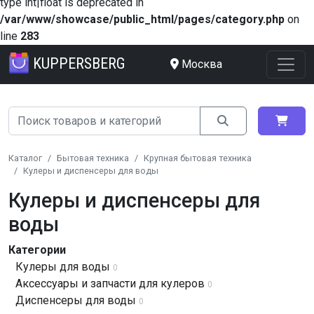
type int|float is deprecated in
/var/www/showcase/public_html/pages/category.php
on
line
283
KUPPERSBERG
Москва
Каталог
Бытовая техника
Крупная бытовая техника
Кулеры и диспенсеры для воды
Кулеры и диспенсеры для
воды
Категории
Кулеры для воды
0
Аксессуары и запчасти для кулеров
0
Диспенсеры для воды
0