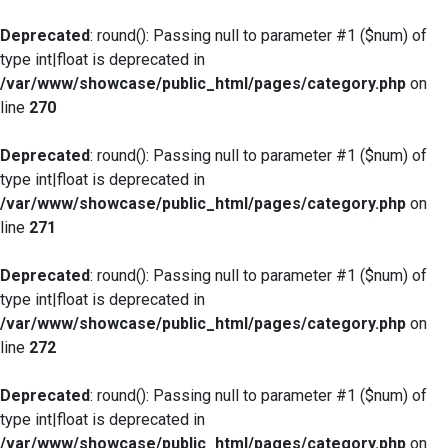
Deprecated
: round(): Passing null to parameter #1 ($num) of
type int|float is deprecated in
/var/www/showcase/public_html/pages/category.php
on
line
270
Deprecated
: round(): Passing null to parameter #1 ($num) of
type int|float is deprecated in
/var/www/showcase/public_html/pages/category.php
on
line
271
Deprecated
: round(): Passing null to parameter #1 ($num) of
type int|float is deprecated in
/var/www/showcase/public_html/pages/category.php
on
line
272
Deprecated
: round(): Passing null to parameter #1 ($num) of
type int|float is deprecated in
/var/www/showcase/public_html/pages/category.php
on