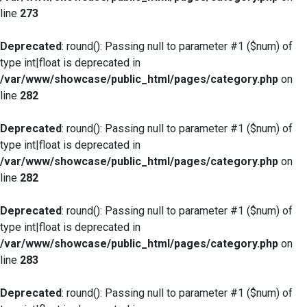
line
273
Deprecated
: round(): Passing null to parameter #1 ($num) of
type int|float is deprecated in
/var/www/showcase/public_html/pages/category.php
on
line
282
Deprecated
: round(): Passing null to parameter #1 ($num) of
type int|float is deprecated in
/var/www/showcase/public_html/pages/category.php
on
line
282
Deprecated
: round(): Passing null to parameter #1 ($num) of
type int|float is deprecated in
/var/www/showcase/public_html/pages/category.php
on
line
283
Deprecated
: round(): Passing null to parameter #1 ($num) of