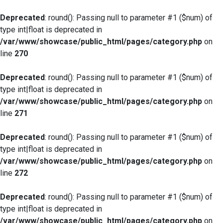
Deprecated
: round(): Passing null to parameter #1 ($num) of
type int|float is deprecated in
/var/www/showcase/public_html/pages/category.php
on
line
270
Deprecated
: round(): Passing null to parameter #1 ($num) of
type int|float is deprecated in
/var/www/showcase/public_html/pages/category.php
on
line
271
Deprecated
: round(): Passing null to parameter #1 ($num) of
type int|float is deprecated in
/var/www/showcase/public_html/pages/category.php
on
line
272
Deprecated
: round(): Passing null to parameter #1 ($num) of
type int|float is deprecated in
/var/www/showcase/public_html/pages/category.php
on