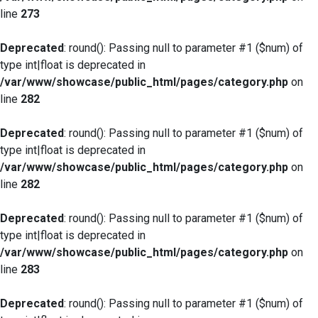
line
273
Deprecated
: round(): Passing null to parameter #1 ($num) of
type int|float is deprecated in
/var/www/showcase/public_html/pages/category.php
on
line
282
Deprecated
: round(): Passing null to parameter #1 ($num) of
type int|float is deprecated in
/var/www/showcase/public_html/pages/category.php
on
line
282
Deprecated
: round(): Passing null to parameter #1 ($num) of
type int|float is deprecated in
/var/www/showcase/public_html/pages/category.php
on
line
283
Deprecated
: round(): Passing null to parameter #1 ($num) of