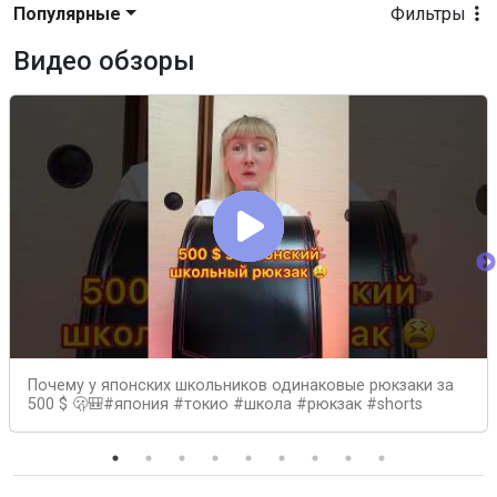
Популярные
Фильтры
Видео обзоры
Почему у японских школьников одинаковые рюкзаки за
500 $ 🫢🎒#япония #токио #школа #рюкзак #shorts