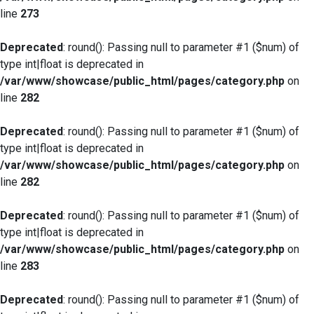
line
273
Deprecated
: round(): Passing null to parameter #1 ($num) of
type int|float is deprecated in
/var/www/showcase/public_html/pages/category.php
on
line
282
Deprecated
: round(): Passing null to parameter #1 ($num) of
type int|float is deprecated in
/var/www/showcase/public_html/pages/category.php
on
line
282
Deprecated
: round(): Passing null to parameter #1 ($num) of
type int|float is deprecated in
/var/www/showcase/public_html/pages/category.php
on
line
283
Deprecated
: round(): Passing null to parameter #1 ($num) of