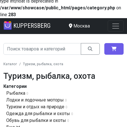
type int|float is deprecated in
/var/www/showcase/public_html/pages/category.php
on
line
283
KUPPERSBERG
Москва
Каталог
Туризм, рыбалка, охота
Туризм, рыбалка, охота
Категории
Рыбалка
0
Лодки и лодочные моторы
0
Туризм и отдых на природе
0
Одежда для рыбалки и охоты
0
Обувь для рыбалки и охоты
0