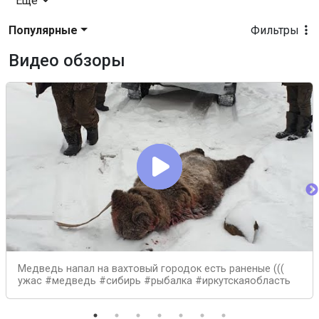
Еще
Популярные
Фильтры
Видео обзоры
Медведь напал на вахтовый городок есть раненые (((
ужас #медведь #сибирь #рыбалка #иркутскаяобласть