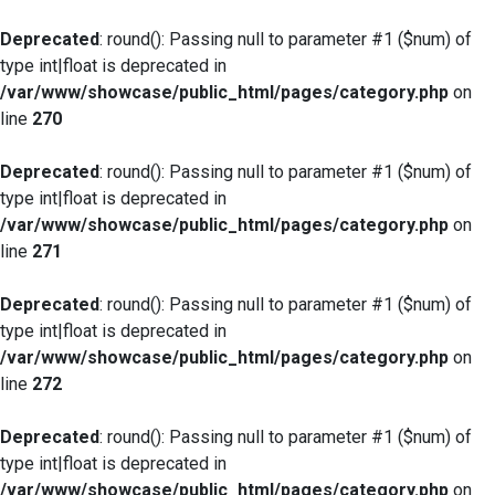
Deprecated
: round(): Passing null to parameter #1 ($num) of
type int|float is deprecated in
/var/www/showcase/public_html/pages/category.php
on
line
270
Deprecated
: round(): Passing null to parameter #1 ($num) of
type int|float is deprecated in
/var/www/showcase/public_html/pages/category.php
on
line
271
Deprecated
: round(): Passing null to parameter #1 ($num) of
type int|float is deprecated in
/var/www/showcase/public_html/pages/category.php
on
line
272
Deprecated
: round(): Passing null to parameter #1 ($num) of
type int|float is deprecated in
/var/www/showcase/public_html/pages/category.php
on