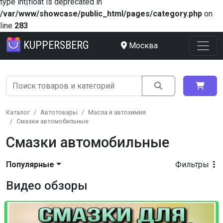
type int|float is deprecated in
/var/www/showcase/public_html/pages/category.php
on
line
283
KUPPERSBERG
Москва
Каталог
Автотовары
Масла и автохимия
Смазки автомобильные
Смазки автомобильные
Популярные
Фильтры
Видео обзоры