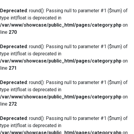
Deprecated
: round(): Passing null to parameter #1 ($num) of
type int|float is deprecated in
/var/www/showcase/public_html/pages/category.php
on
line
270
Deprecated
: round(): Passing null to parameter #1 ($num) of
type int|float is deprecated in
/var/www/showcase/public_html/pages/category.php
on
line
271
Deprecated
: round(): Passing null to parameter #1 ($num) of
type int|float is deprecated in
/var/www/showcase/public_html/pages/category.php
on
line
272
Deprecated
: round(): Passing null to parameter #1 ($num) of
type int|float is deprecated in
/var/www/showcase/public_html/pages/category.php
on