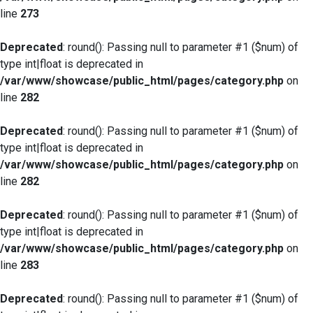
line
273
Deprecated
: round(): Passing null to parameter #1 ($num) of
type int|float is deprecated in
/var/www/showcase/public_html/pages/category.php
on
line
282
Deprecated
: round(): Passing null to parameter #1 ($num) of
type int|float is deprecated in
/var/www/showcase/public_html/pages/category.php
on
line
282
Deprecated
: round(): Passing null to parameter #1 ($num) of
type int|float is deprecated in
/var/www/showcase/public_html/pages/category.php
on
line
283
Deprecated
: round(): Passing null to parameter #1 ($num) of