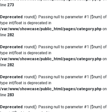
line
273
Deprecated
: round(): Passing null to parameter #1 ($num) of
type int|float is deprecated in
/var/www/showcase/public_html/pages/category.php
on
line
282
Deprecated
: round(): Passing null to parameter #1 ($num) of
type int|float is deprecated in
/var/www/showcase/public_html/pages/category.php
on
line
282
Deprecated
: round(): Passing null to parameter #1 ($num) of
type int|float is deprecated in
/var/www/showcase/public_html/pages/category.php
on
line
283
Deprecated
: round(): Passing null to parameter #1 ($num) of