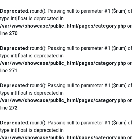
Deprecated
: round(): Passing null to parameter #1 ($num) of
type int|float is deprecated in
/var/www/showcase/public_html/pages/category.php
on
line
270
Deprecated
: round(): Passing null to parameter #1 ($num) of
type int|float is deprecated in
/var/www/showcase/public_html/pages/category.php
on
line
271
Deprecated
: round(): Passing null to parameter #1 ($num) of
type int|float is deprecated in
/var/www/showcase/public_html/pages/category.php
on
line
272
Deprecated
: round(): Passing null to parameter #1 ($num) of
type int|float is deprecated in
/var/www/showcase/public_html/pages/category.php
on