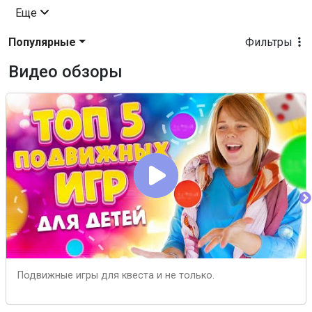
Еще
Популярные
Фильтры
Видео обзоры
Подвижные игры для квеста и не только.