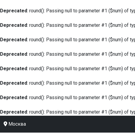
Deprecated
: round(): Passing null to parameter #1 ($num) of ty
Deprecated
: round(): Passing null to parameter #1 ($num) of ty
Deprecated
: round(): Passing null to parameter #1 ($num) of ty
Deprecated
: round(): Passing null to parameter #1 ($num) of ty
Deprecated
: round(): Passing null to parameter #1 ($num) of ty
Deprecated
: round(): Passing null to parameter #1 ($num) of ty
Deprecated
: round(): Passing null to parameter #1 ($num) of ty
Deprecated
: round(): Passing null to parameter #1 ($num) of ty
Москва