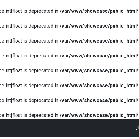
pe int|float is deprecated in
/var/www/showcase/public_html/
pe int|float is deprecated in
/var/www/showcase/public_html/
pe int|float is deprecated in
/var/www/showcase/public_html/
pe int|float is deprecated in
/var/www/showcase/public_html/
pe int|float is deprecated in
/var/www/showcase/public_html/
pe int|float is deprecated in
/var/www/showcase/public_html/
pe int|float is deprecated in
/var/www/showcase/public_html/
pe int|float is deprecated in
/var/www/showcase/public_html/
Д