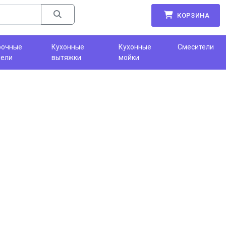
КОРЗИНА
рочные
Кухонные
Кухонные
Смесители
нели
вытяжки
мойки