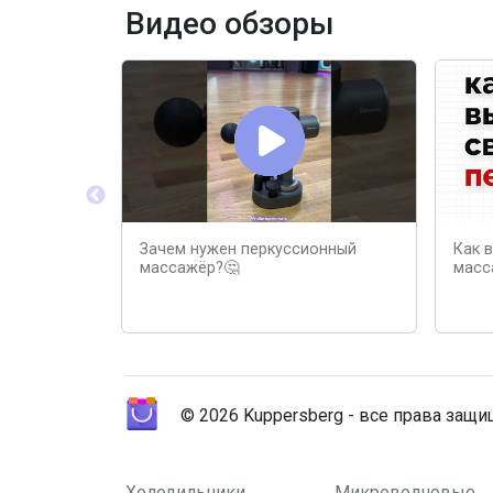
Видео обзоры
Зачем нужен перкуссионный
Как 
массажёр?🤔
масс
© 2026 Kuppersberg - все права защ
Холодильники
Микроволновые