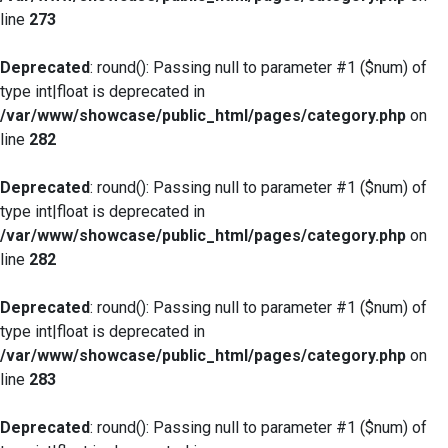
line
273
Deprecated
: round(): Passing null to parameter #1 ($num) of
type int|float is deprecated in
/var/www/showcase/public_html/pages/category.php
on
line
282
Deprecated
: round(): Passing null to parameter #1 ($num) of
type int|float is deprecated in
/var/www/showcase/public_html/pages/category.php
on
line
282
Deprecated
: round(): Passing null to parameter #1 ($num) of
type int|float is deprecated in
/var/www/showcase/public_html/pages/category.php
on
line
283
Deprecated
: round(): Passing null to parameter #1 ($num) of