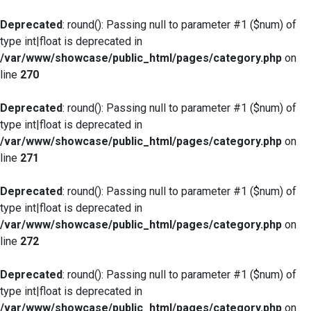
Deprecated
: round(): Passing null to parameter #1 ($num) of
type int|float is deprecated in
/var/www/showcase/public_html/pages/category.php
on
line
270
Deprecated
: round(): Passing null to parameter #1 ($num) of
type int|float is deprecated in
/var/www/showcase/public_html/pages/category.php
on
line
271
Deprecated
: round(): Passing null to parameter #1 ($num) of
type int|float is deprecated in
/var/www/showcase/public_html/pages/category.php
on
line
272
Deprecated
: round(): Passing null to parameter #1 ($num) of
type int|float is deprecated in
/var/www/showcase/public_html/pages/category.php
on