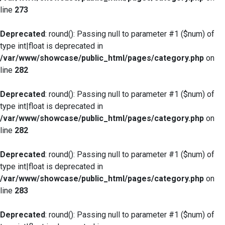
line
273
Deprecated
: round(): Passing null to parameter #1 ($num) of
type int|float is deprecated in
/var/www/showcase/public_html/pages/category.php
on
line
282
Deprecated
: round(): Passing null to parameter #1 ($num) of
type int|float is deprecated in
/var/www/showcase/public_html/pages/category.php
on
line
282
Deprecated
: round(): Passing null to parameter #1 ($num) of
type int|float is deprecated in
/var/www/showcase/public_html/pages/category.php
on
line
283
Deprecated
: round(): Passing null to parameter #1 ($num) of