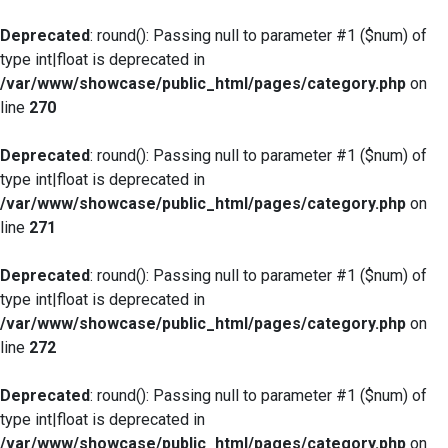
Deprecated
: round(): Passing null to parameter #1 ($num) of
type int|float is deprecated in
/var/www/showcase/public_html/pages/category.php
on
line
270
Deprecated
: round(): Passing null to parameter #1 ($num) of
type int|float is deprecated in
/var/www/showcase/public_html/pages/category.php
on
line
271
Deprecated
: round(): Passing null to parameter #1 ($num) of
type int|float is deprecated in
/var/www/showcase/public_html/pages/category.php
on
line
272
Deprecated
: round(): Passing null to parameter #1 ($num) of
type int|float is deprecated in
/var/www/showcase/public_html/pages/category.php
on