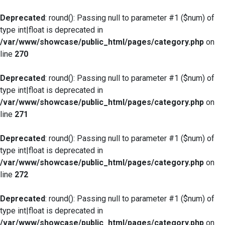
Deprecated
: round(): Passing null to parameter #1 ($num) of
type int|float is deprecated in
/var/www/showcase/public_html/pages/category.php
on
line
270
Deprecated
: round(): Passing null to parameter #1 ($num) of
type int|float is deprecated in
/var/www/showcase/public_html/pages/category.php
on
line
271
Deprecated
: round(): Passing null to parameter #1 ($num) of
type int|float is deprecated in
/var/www/showcase/public_html/pages/category.php
on
line
272
Deprecated
: round(): Passing null to parameter #1 ($num) of
type int|float is deprecated in
/var/www/showcase/public_html/pages/category.php
on