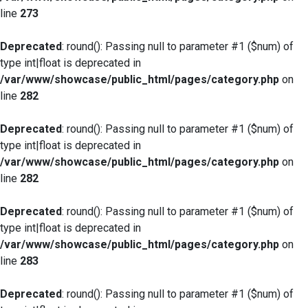
line
273
Deprecated
: round(): Passing null to parameter #1 ($num) of
type int|float is deprecated in
/var/www/showcase/public_html/pages/category.php
on
line
282
Deprecated
: round(): Passing null to parameter #1 ($num) of
type int|float is deprecated in
/var/www/showcase/public_html/pages/category.php
on
line
282
Deprecated
: round(): Passing null to parameter #1 ($num) of
type int|float is deprecated in
/var/www/showcase/public_html/pages/category.php
on
line
283
Deprecated
: round(): Passing null to parameter #1 ($num) of