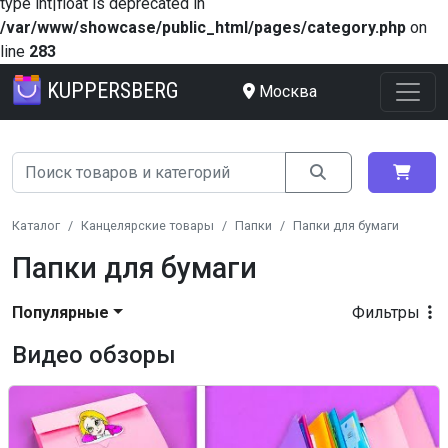
type int|float is deprecated in
/var/www/showcase/public_html/pages/category.php
on
line
283
KUPPERSBERG
Москва
Каталог
Канцелярские товары
Папки
Папки для бумаги
Папки для бумаги
Популярные
Фильтры
Видео обзоры