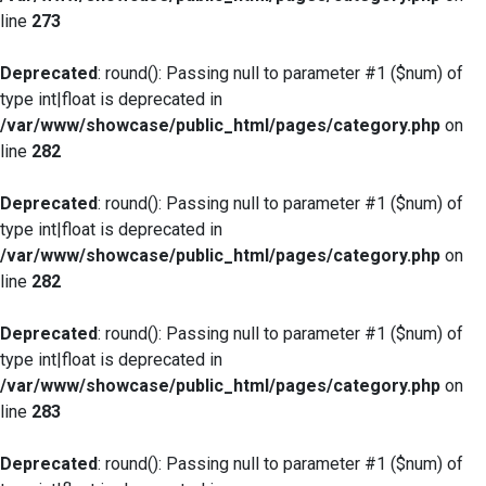
line
273
Deprecated
: round(): Passing null to parameter #1 ($num) of
type int|float is deprecated in
/var/www/showcase/public_html/pages/category.php
on
line
282
Deprecated
: round(): Passing null to parameter #1 ($num) of
type int|float is deprecated in
/var/www/showcase/public_html/pages/category.php
on
line
282
Deprecated
: round(): Passing null to parameter #1 ($num) of
type int|float is deprecated in
/var/www/showcase/public_html/pages/category.php
on
line
283
Deprecated
: round(): Passing null to parameter #1 ($num) of