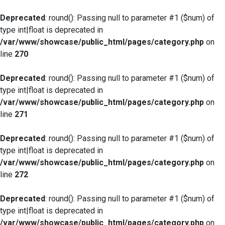
Deprecated
: round(): Passing null to parameter #1 ($num) of
type int|float is deprecated in
/var/www/showcase/public_html/pages/category.php
on
line
270
Deprecated
: round(): Passing null to parameter #1 ($num) of
type int|float is deprecated in
/var/www/showcase/public_html/pages/category.php
on
line
271
Deprecated
: round(): Passing null to parameter #1 ($num) of
type int|float is deprecated in
/var/www/showcase/public_html/pages/category.php
on
line
272
Deprecated
: round(): Passing null to parameter #1 ($num) of
type int|float is deprecated in
/var/www/showcase/public_html/pages/category.php
on