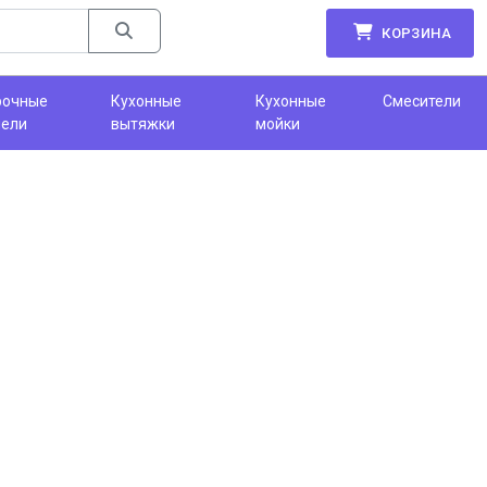
КОРЗИНА
рочные
Кухонные
Кухонные
Смесители
нели
вытяжки
мойки