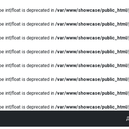
pe int|float is deprecated in
/var/www/showcase/public_html/
pe int|float is deprecated in
/var/www/showcase/public_html/
pe int|float is deprecated in
/var/www/showcase/public_html/
pe int|float is deprecated in
/var/www/showcase/public_html/
pe int|float is deprecated in
/var/www/showcase/public_html/
pe int|float is deprecated in
/var/www/showcase/public_html/
pe int|float is deprecated in
/var/www/showcase/public_html/
pe int|float is deprecated in
/var/www/showcase/public_html/
Д