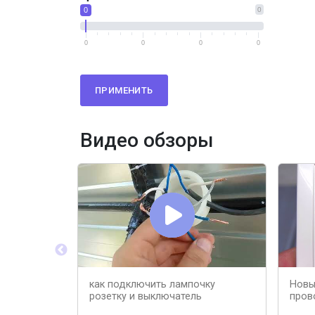
0
0
0
0
0
0
ПРИМЕНИТЬ
Видео обзоры
как подключить лампочку
Новы
розетку и выключатель
пров