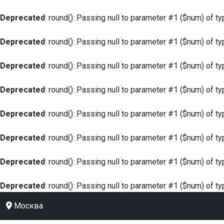
Deprecated
: round(): Passing null to parameter #1 ($num) of ty
Deprecated
: round(): Passing null to parameter #1 ($num) of ty
Deprecated
: round(): Passing null to parameter #1 ($num) of ty
Deprecated
: round(): Passing null to parameter #1 ($num) of ty
Deprecated
: round(): Passing null to parameter #1 ($num) of ty
Deprecated
: round(): Passing null to parameter #1 ($num) of ty
Deprecated
: round(): Passing null to parameter #1 ($num) of ty
Deprecated
: round(): Passing null to parameter #1 ($num) of ty
Москва