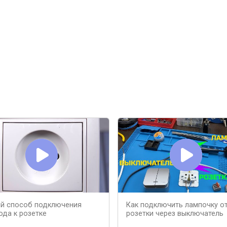
й способ подключения
Как подключить лампочку о
ода к розетке
розетки через выключатель