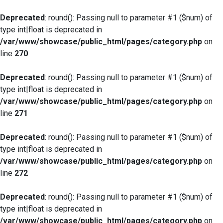
Deprecated
: round(): Passing null to parameter #1 ($num) of
type int|float is deprecated in
/var/www/showcase/public_html/pages/category.php
on
line
270
Deprecated
: round(): Passing null to parameter #1 ($num) of
type int|float is deprecated in
/var/www/showcase/public_html/pages/category.php
on
line
271
Deprecated
: round(): Passing null to parameter #1 ($num) of
type int|float is deprecated in
/var/www/showcase/public_html/pages/category.php
on
line
272
Deprecated
: round(): Passing null to parameter #1 ($num) of
type int|float is deprecated in
/var/www/showcase/public_html/pages/category.php
on