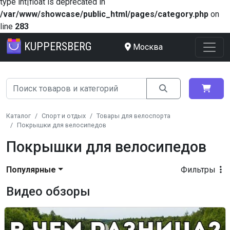
type int|float is deprecated in
/var/www/showcase/public_html/pages/category.php
on
line
283
KUPPERSBERG
Москва
Каталог
Спорт и отдых
Товары для велоспорта
Покрышки для велосипедов
Покрышки для велосипедов
Популярные
Фильтры
Видео обзоры