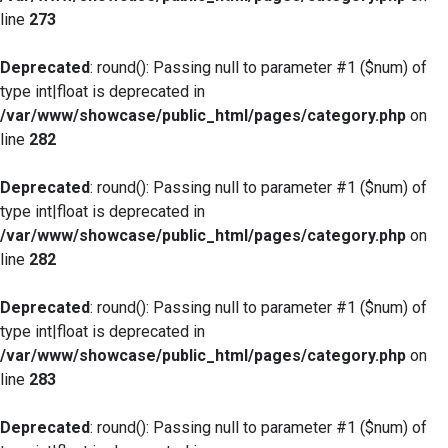
line
273
Deprecated
: round(): Passing null to parameter #1 ($num) of
type int|float is deprecated in
/var/www/showcase/public_html/pages/category.php
on
line
282
Deprecated
: round(): Passing null to parameter #1 ($num) of
type int|float is deprecated in
/var/www/showcase/public_html/pages/category.php
on
line
282
Deprecated
: round(): Passing null to parameter #1 ($num) of
type int|float is deprecated in
/var/www/showcase/public_html/pages/category.php
on
line
283
Deprecated
: round(): Passing null to parameter #1 ($num) of