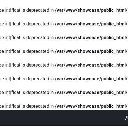
pe int|float is deprecated in
/var/www/showcase/public_html/
pe int|float is deprecated in
/var/www/showcase/public_html/
pe int|float is deprecated in
/var/www/showcase/public_html/
pe int|float is deprecated in
/var/www/showcase/public_html/
pe int|float is deprecated in
/var/www/showcase/public_html/
pe int|float is deprecated in
/var/www/showcase/public_html/
pe int|float is deprecated in
/var/www/showcase/public_html/
pe int|float is deprecated in
/var/www/showcase/public_html/
Д