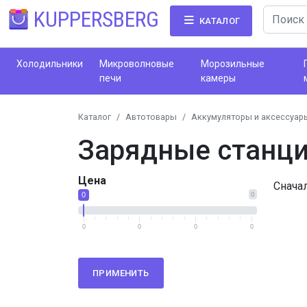
KUPPERSBERG
КАТАЛОГ
Холодильники
Микроволновые
Морозильные
печи
камеры
Каталог
Автотовары
Аккумуляторы и аксессуар
Зарядные станци
Цена
Снача
0
0
0
0
0
0
ПРИМЕНИТЬ