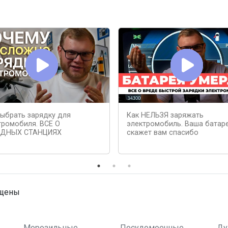
выбрать зарядку для
Как НЕЛЬЗЯ заряжать
тромобиля. ВСЕ О
электромобиль. Ваша батар
ЯДНЫХ СТАНЦИЯХ
скажет вам спасибо
ищены
Морозильные
Посудомоечные
Ду