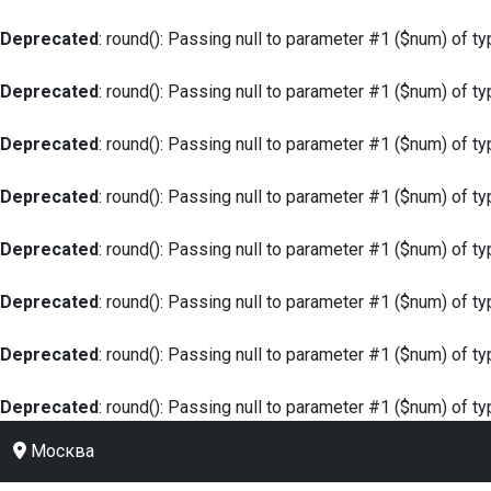
Deprecated
: round(): Passing null to parameter #1 ($num) of ty
Deprecated
: round(): Passing null to parameter #1 ($num) of ty
Deprecated
: round(): Passing null to parameter #1 ($num) of ty
Deprecated
: round(): Passing null to parameter #1 ($num) of ty
Deprecated
: round(): Passing null to parameter #1 ($num) of ty
Deprecated
: round(): Passing null to parameter #1 ($num) of ty
Deprecated
: round(): Passing null to parameter #1 ($num) of ty
Deprecated
: round(): Passing null to parameter #1 ($num) of ty
Москва