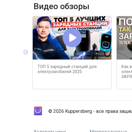
Видео обзоры
ТОП 5 зарядный станций для
Как 
электромобилей 2025
элек
ЗАР
© 2026 Kuppersberg - все права защ
Холодильники
Микроволновые