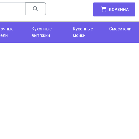
КОРЗИНА
рочные
Кухонные
Кухонные
Смесители
нели
вытяжки
мойки