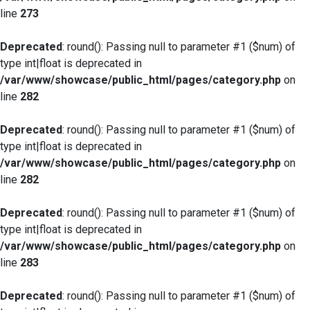
line
273
Deprecated
: round(): Passing null to parameter #1 ($num) of
type int|float is deprecated in
/var/www/showcase/public_html/pages/category.php
on
line
282
Deprecated
: round(): Passing null to parameter #1 ($num) of
type int|float is deprecated in
/var/www/showcase/public_html/pages/category.php
on
line
282
Deprecated
: round(): Passing null to parameter #1 ($num) of
type int|float is deprecated in
/var/www/showcase/public_html/pages/category.php
on
line
283
Deprecated
: round(): Passing null to parameter #1 ($num) of