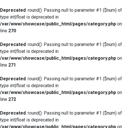
Deprecated
: round(): Passing null to parameter #1 ($num) of
type int|float is deprecated in
/var/www/showcase/public_html/pages/category.php
on
line
270
Deprecated
: round(): Passing null to parameter #1 ($num) of
type int|float is deprecated in
/var/www/showcase/public_html/pages/category.php
on
line
271
Deprecated
: round(): Passing null to parameter #1 ($num) of
type int|float is deprecated in
/var/www/showcase/public_html/pages/category.php
on
line
272
Deprecated
: round(): Passing null to parameter #1 ($num) of
type int|float is deprecated in
/var/www/showcase/public_html/pages/category.php
on