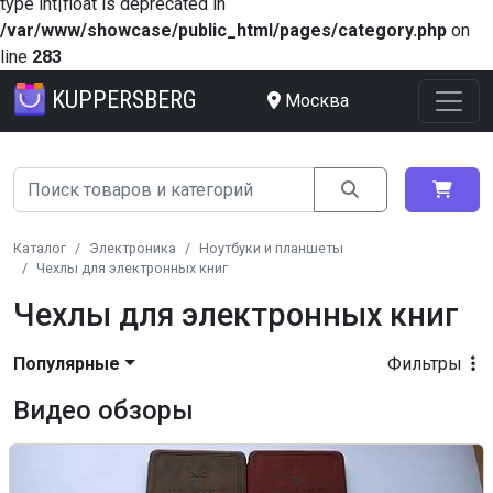
type int|float is deprecated in
/var/www/showcase/public_html/pages/category.php
on
line
283
KUPPERSBERG
Москва
Каталог
Электроника
Ноутбуки и планшеты
Чехлы для электронных книг
Чехлы для электронных книг
Популярные
Фильтры
Видео обзоры