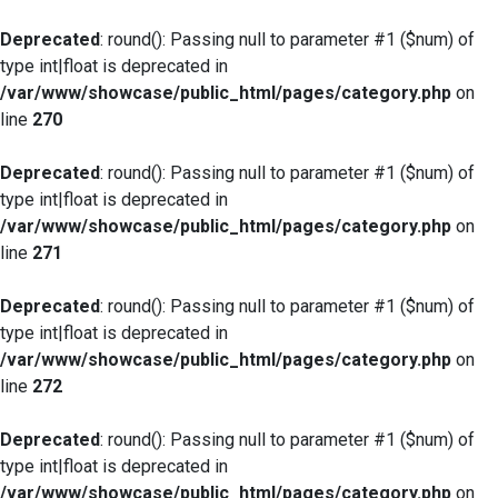
Deprecated
: round(): Passing null to parameter #1 ($num) of
type int|float is deprecated in
/var/www/showcase/public_html/pages/category.php
on
line
270
Deprecated
: round(): Passing null to parameter #1 ($num) of
type int|float is deprecated in
/var/www/showcase/public_html/pages/category.php
on
line
271
Deprecated
: round(): Passing null to parameter #1 ($num) of
type int|float is deprecated in
/var/www/showcase/public_html/pages/category.php
on
line
272
Deprecated
: round(): Passing null to parameter #1 ($num) of
type int|float is deprecated in
/var/www/showcase/public_html/pages/category.php
on