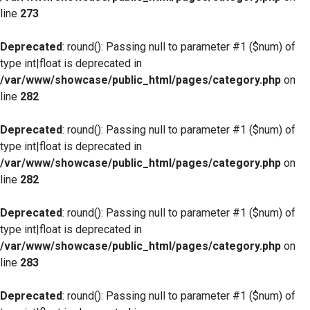
line
273
Deprecated
: round(): Passing null to parameter #1 ($num) of
type int|float is deprecated in
/var/www/showcase/public_html/pages/category.php
on
line
282
Deprecated
: round(): Passing null to parameter #1 ($num) of
type int|float is deprecated in
/var/www/showcase/public_html/pages/category.php
on
line
282
Deprecated
: round(): Passing null to parameter #1 ($num) of
type int|float is deprecated in
/var/www/showcase/public_html/pages/category.php
on
line
283
Deprecated
: round(): Passing null to parameter #1 ($num) of