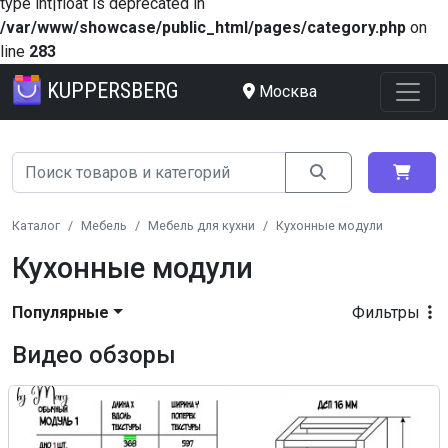
type int|float is deprecated in
/var/www/showcase/public_html/pages/category.php
on
line
283
KUPPERSBERG
Москва
Каталог
Мебель
Мебель для кухни
Кухонные модули
Кухонные модули
Популярные
Фильтры
Видео обзоры