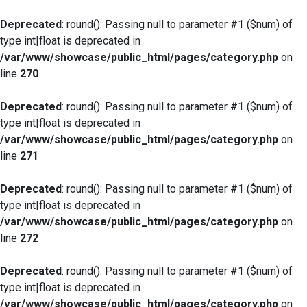
Deprecated
: round(): Passing null to parameter #1 ($num) of
type int|float is deprecated in
/var/www/showcase/public_html/pages/category.php
on
line
270
Deprecated
: round(): Passing null to parameter #1 ($num) of
type int|float is deprecated in
/var/www/showcase/public_html/pages/category.php
on
line
271
Deprecated
: round(): Passing null to parameter #1 ($num) of
type int|float is deprecated in
/var/www/showcase/public_html/pages/category.php
on
line
272
Deprecated
: round(): Passing null to parameter #1 ($num) of
type int|float is deprecated in
/var/www/showcase/public_html/pages/category.php
on