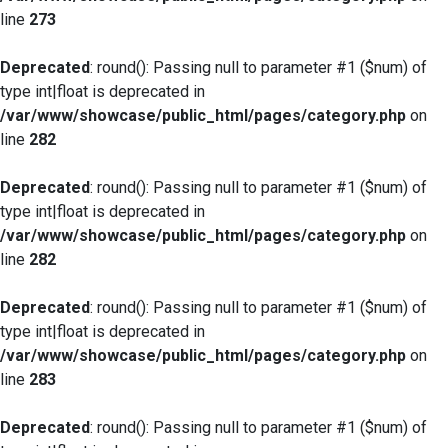
line
273
Deprecated
: round(): Passing null to parameter #1 ($num) of
type int|float is deprecated in
/var/www/showcase/public_html/pages/category.php
on
line
282
Deprecated
: round(): Passing null to parameter #1 ($num) of
type int|float is deprecated in
/var/www/showcase/public_html/pages/category.php
on
line
282
Deprecated
: round(): Passing null to parameter #1 ($num) of
type int|float is deprecated in
/var/www/showcase/public_html/pages/category.php
on
line
283
Deprecated
: round(): Passing null to parameter #1 ($num) of