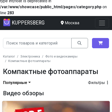
type int|float is deprecated in
/var/www/showcase/public_html/pages/category.php
on
line
283
KUPPERSBERG
Москва
Каталог
Электроника
Фото и видеокамеры
Компактные фотоаппараты
Компактные фотоаппараты
Популярные
Фильтры
Видео обзоры