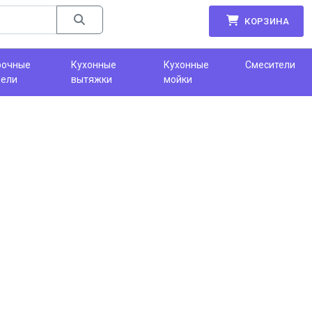
КОРЗИНА
рочные
Кухонные
Кухонные
Смесители
нели
вытяжки
мойки