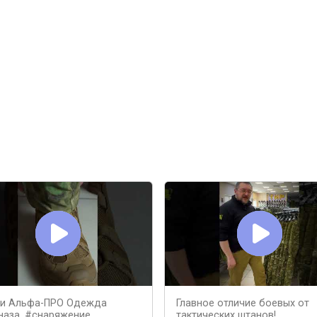
и Альфа-ПРО Одежда
Главное отличие боевых от
наза. #снаряжение
тактических штанов!