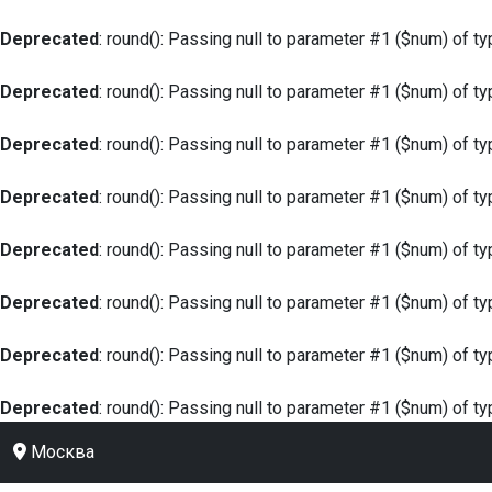
Deprecated
: round(): Passing null to parameter #1 ($num) of ty
Deprecated
: round(): Passing null to parameter #1 ($num) of ty
Deprecated
: round(): Passing null to parameter #1 ($num) of ty
Deprecated
: round(): Passing null to parameter #1 ($num) of ty
Deprecated
: round(): Passing null to parameter #1 ($num) of ty
Deprecated
: round(): Passing null to parameter #1 ($num) of ty
Deprecated
: round(): Passing null to parameter #1 ($num) of ty
Deprecated
: round(): Passing null to parameter #1 ($num) of ty
Москва