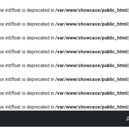
pe int|float is deprecated in
/var/www/showcase/public_html/
pe int|float is deprecated in
/var/www/showcase/public_html/
pe int|float is deprecated in
/var/www/showcase/public_html/
pe int|float is deprecated in
/var/www/showcase/public_html/
pe int|float is deprecated in
/var/www/showcase/public_html/
pe int|float is deprecated in
/var/www/showcase/public_html/
pe int|float is deprecated in
/var/www/showcase/public_html/
pe int|float is deprecated in
/var/www/showcase/public_html/
Д