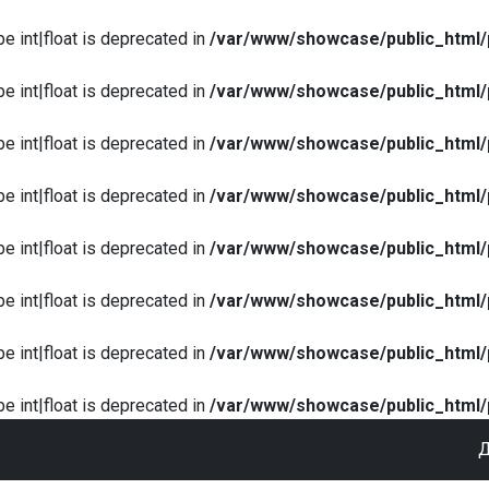
pe int|float is deprecated in
/var/www/showcase/public_html/
pe int|float is deprecated in
/var/www/showcase/public_html/
pe int|float is deprecated in
/var/www/showcase/public_html/
pe int|float is deprecated in
/var/www/showcase/public_html/
pe int|float is deprecated in
/var/www/showcase/public_html/
pe int|float is deprecated in
/var/www/showcase/public_html/
pe int|float is deprecated in
/var/www/showcase/public_html/
pe int|float is deprecated in
/var/www/showcase/public_html/
Д