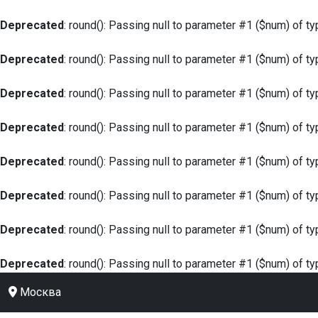
Deprecated
: round(): Passing null to parameter #1 ($num) of ty
Deprecated
: round(): Passing null to parameter #1 ($num) of ty
Deprecated
: round(): Passing null to parameter #1 ($num) of ty
Deprecated
: round(): Passing null to parameter #1 ($num) of ty
Deprecated
: round(): Passing null to parameter #1 ($num) of ty
Deprecated
: round(): Passing null to parameter #1 ($num) of ty
Deprecated
: round(): Passing null to parameter #1 ($num) of ty
Deprecated
: round(): Passing null to parameter #1 ($num) of ty
Москва