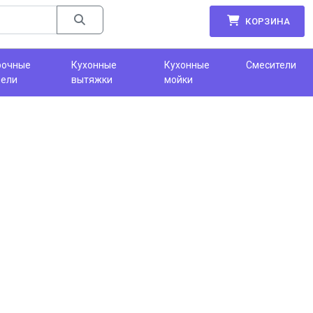
КОРЗИНА
рочные
Кухонные
Кухонные
Смесители
нели
вытяжки
мойки