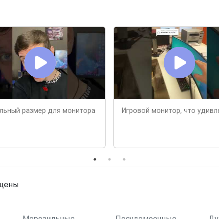
льный размер для монитора
Игровой монитор, что удивл
ищены
Морозильные
Посудомоечные
Ду