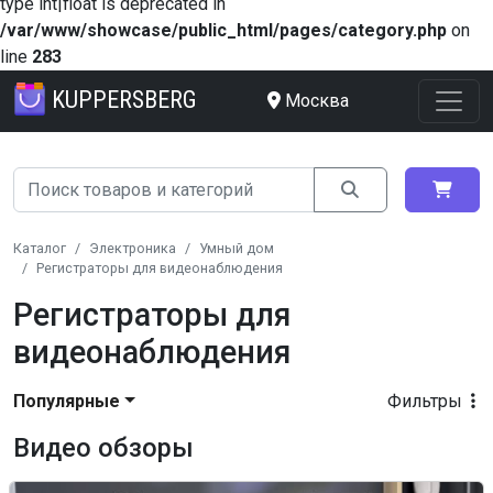
type int|float is deprecated in
/var/www/showcase/public_html/pages/category.php
on
line
283
KUPPERSBERG
Москва
Каталог
Электроника
Умный дом
Регистраторы для видеонаблюдения
Регистраторы для
видеонаблюдения
Популярные
Фильтры
Видео обзоры