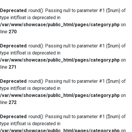
Deprecated
: round(): Passing null to parameter #1 ($num) of
type int|float is deprecated in
/var/www/showcase/public_html/pages/category.php
on
line
270
Deprecated
: round(): Passing null to parameter #1 ($num) of
type int|float is deprecated in
/var/www/showcase/public_html/pages/category.php
on
line
271
Deprecated
: round(): Passing null to parameter #1 ($num) of
type int|float is deprecated in
/var/www/showcase/public_html/pages/category.php
on
line
272
Deprecated
: round(): Passing null to parameter #1 ($num) of
type int|float is deprecated in
/var/www/showcase/public_html/pages/category.php
on