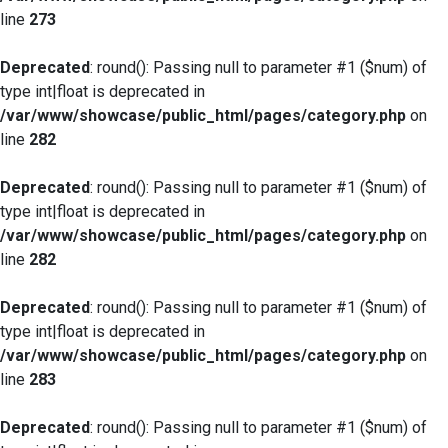
line
273
Deprecated
: round(): Passing null to parameter #1 ($num) of
type int|float is deprecated in
/var/www/showcase/public_html/pages/category.php
on
line
282
Deprecated
: round(): Passing null to parameter #1 ($num) of
type int|float is deprecated in
/var/www/showcase/public_html/pages/category.php
on
line
282
Deprecated
: round(): Passing null to parameter #1 ($num) of
type int|float is deprecated in
/var/www/showcase/public_html/pages/category.php
on
line
283
Deprecated
: round(): Passing null to parameter #1 ($num) of