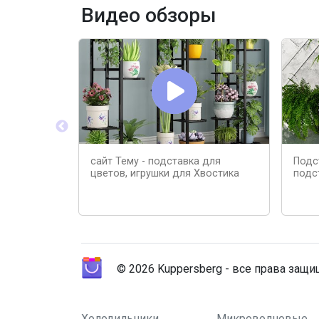
Видео обзоры
сайт Тему - подставка для
Подс
цветов, игрушки для Хвостика
подс
© 2026 Kuppersberg - все права защ
Холодильники
Микроволновые