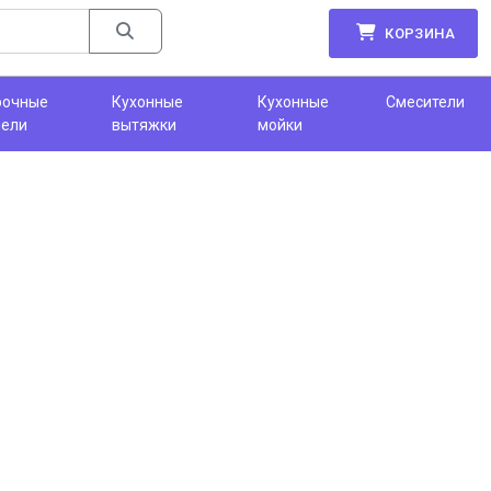
КОРЗИНА
рочные
Кухонные
Кухонные
Смесители
нели
вытяжки
мойки