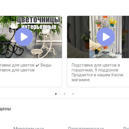
тавки для цветов ✔️ Виды
Подставка для цветов в
тавок для цветов
горшочках, 9 поддонов.
Продается в нашем Каспи
магазине.
ищены
Морозильные
Посудомоечные
Ду