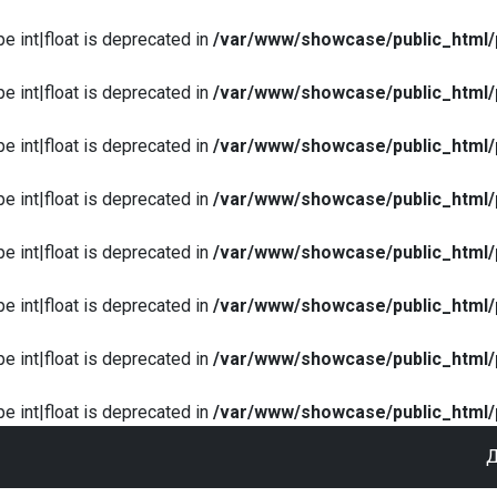
pe int|float is deprecated in
/var/www/showcase/public_html/
pe int|float is deprecated in
/var/www/showcase/public_html/
pe int|float is deprecated in
/var/www/showcase/public_html/
pe int|float is deprecated in
/var/www/showcase/public_html/
pe int|float is deprecated in
/var/www/showcase/public_html/
pe int|float is deprecated in
/var/www/showcase/public_html/
pe int|float is deprecated in
/var/www/showcase/public_html/
pe int|float is deprecated in
/var/www/showcase/public_html/
Д