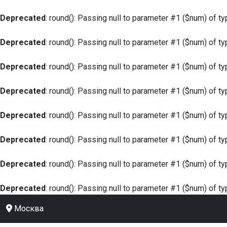
Deprecated
: round(): Passing null to parameter #1 ($num) of ty
Deprecated
: round(): Passing null to parameter #1 ($num) of ty
Deprecated
: round(): Passing null to parameter #1 ($num) of ty
Deprecated
: round(): Passing null to parameter #1 ($num) of ty
Deprecated
: round(): Passing null to parameter #1 ($num) of ty
Deprecated
: round(): Passing null to parameter #1 ($num) of ty
Deprecated
: round(): Passing null to parameter #1 ($num) of ty
Deprecated
: round(): Passing null to parameter #1 ($num) of ty
Москва