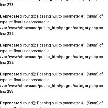
line
273
Deprecated
: round(): Passing null to parameter #1 ($num) of
type int|float is deprecated in
/var/www/showcase/public_html/pages/category.php
on
line
282
Deprecated
: round(): Passing null to parameter #1 ($num) of
type int|float is deprecated in
/var/www/showcase/public_html/pages/category.php
on
line
282
Deprecated
: round(): Passing null to parameter #1 ($num) of
type int|float is deprecated in
/var/www/showcase/public_html/pages/category.php
on
line
283
Deprecated
: round(): Passing null to parameter #1 ($num) of