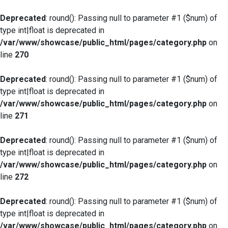
Deprecated
: round(): Passing null to parameter #1 ($num) of
type int|float is deprecated in
/var/www/showcase/public_html/pages/category.php
on
line
270
Deprecated
: round(): Passing null to parameter #1 ($num) of
type int|float is deprecated in
/var/www/showcase/public_html/pages/category.php
on
line
271
Deprecated
: round(): Passing null to parameter #1 ($num) of
type int|float is deprecated in
/var/www/showcase/public_html/pages/category.php
on
line
272
Deprecated
: round(): Passing null to parameter #1 ($num) of
type int|float is deprecated in
/var/www/showcase/public_html/pages/category.php
on