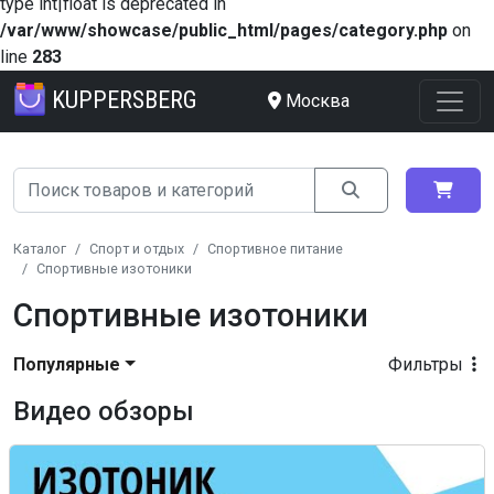
type int|float is deprecated in
/var/www/showcase/public_html/pages/category.php
on
line
283
KUPPERSBERG
Москва
Каталог
Спорт и отдых
Спортивное питание
Спортивные изотоники
Спортивные изотоники
Популярные
Фильтры
Видео обзоры