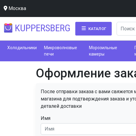
Москва
KUPPERSBERG
КАТАЛОГ
Холодильники
Микроволновые
Морозильные
печи
камеры
Оформление зак
После отправки заказа с вами свяжется
магазина для подтверждения заказа и ут
деталей доставки
Имя