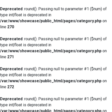
Deprecated
: round(): Passing null to parameter #1 ($num) of
type int|float is deprecated in
/var/www/showcase/public_html/pages/category.php
on
line
270
Deprecated
: round(): Passing null to parameter #1 ($num) of
type int|float is deprecated in
/var/www/showcase/public_html/pages/category.php
on
line
271
Deprecated
: round(): Passing null to parameter #1 ($num) of
type int|float is deprecated in
/var/www/showcase/public_html/pages/category.php
on
line
272
Deprecated
: round(): Passing null to parameter #1 ($num) of
type int|float is deprecated in
/var/www/showcase/public_html/pages/category.php
on