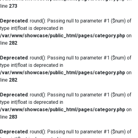
line
273
Deprecated
: round(): Passing null to parameter #1 ($num) of
type int|float is deprecated in
/var/www/showcase/public_html/pages/category.php
on
line
282
Deprecated
: round(): Passing null to parameter #1 ($num) of
type int|float is deprecated in
/var/www/showcase/public_html/pages/category.php
on
line
282
Deprecated
: round(): Passing null to parameter #1 ($num) of
type int|float is deprecated in
/var/www/showcase/public_html/pages/category.php
on
line
283
Deprecated
: round(): Passing null to parameter #1 ($num) of