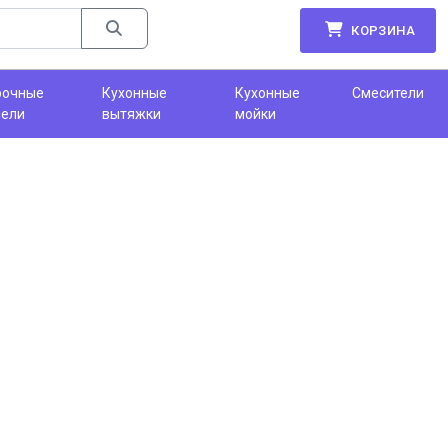
КОРЗИНА
рочные
Кухонные
Кухонные
Смесители
нели
вытяжки
мойки