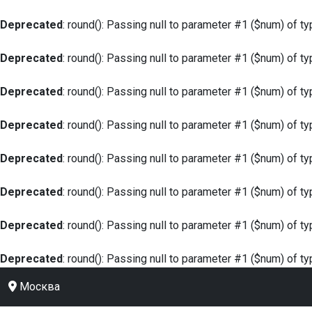
Deprecated
: round(): Passing null to parameter #1 ($num) of ty
Deprecated
: round(): Passing null to parameter #1 ($num) of ty
Deprecated
: round(): Passing null to parameter #1 ($num) of ty
Deprecated
: round(): Passing null to parameter #1 ($num) of ty
Deprecated
: round(): Passing null to parameter #1 ($num) of ty
Deprecated
: round(): Passing null to parameter #1 ($num) of ty
Deprecated
: round(): Passing null to parameter #1 ($num) of ty
Deprecated
: round(): Passing null to parameter #1 ($num) of ty
Москва