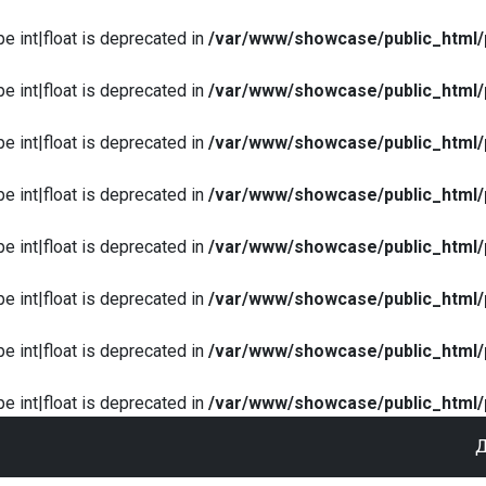
pe int|float is deprecated in
/var/www/showcase/public_html/
pe int|float is deprecated in
/var/www/showcase/public_html/
pe int|float is deprecated in
/var/www/showcase/public_html/
pe int|float is deprecated in
/var/www/showcase/public_html/
pe int|float is deprecated in
/var/www/showcase/public_html/
pe int|float is deprecated in
/var/www/showcase/public_html/
pe int|float is deprecated in
/var/www/showcase/public_html/
pe int|float is deprecated in
/var/www/showcase/public_html/
Д