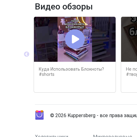
Видео обзоры
Куда Использовать Блокноты?
Не п
#shorts
#тво
© 2026 Kuppersberg - все права защ
Холодильники
Микроволновые