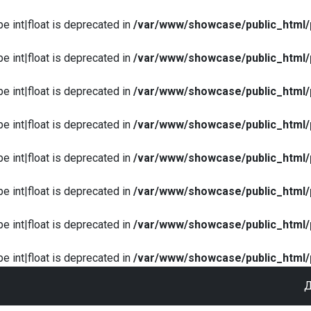
pe int|float is deprecated in
/var/www/showcase/public_html/
pe int|float is deprecated in
/var/www/showcase/public_html/
pe int|float is deprecated in
/var/www/showcase/public_html/
pe int|float is deprecated in
/var/www/showcase/public_html/
pe int|float is deprecated in
/var/www/showcase/public_html/
pe int|float is deprecated in
/var/www/showcase/public_html/
pe int|float is deprecated in
/var/www/showcase/public_html/
pe int|float is deprecated in
/var/www/showcase/public_html/
Д