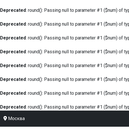
Deprecated
: round(): Passing null to parameter #1 ($num) of ty
Deprecated
: round(): Passing null to parameter #1 ($num) of ty
Deprecated
: round(): Passing null to parameter #1 ($num) of ty
Deprecated
: round(): Passing null to parameter #1 ($num) of ty
Deprecated
: round(): Passing null to parameter #1 ($num) of ty
Deprecated
: round(): Passing null to parameter #1 ($num) of ty
Deprecated
: round(): Passing null to parameter #1 ($num) of ty
Deprecated
: round(): Passing null to parameter #1 ($num) of ty
Москва