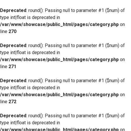
Deprecated
: round(): Passing null to parameter #1 ($num) of
type int|float is deprecated in
/var/www/showcase/public_html/pages/category.php
on
line
270
Deprecated
: round(): Passing null to parameter #1 ($num) of
type int|float is deprecated in
/var/www/showcase/public_html/pages/category.php
on
line
271
Deprecated
: round(): Passing null to parameter #1 ($num) of
type int|float is deprecated in
/var/www/showcase/public_html/pages/category.php
on
line
272
Deprecated
: round(): Passing null to parameter #1 ($num) of
type int|float is deprecated in
/var/www/showcase/public_html/pages/category.php
on