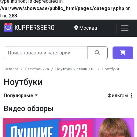
type int|float is deprecated in
/var/www/showcase/public_html/pages/category.php
on
line
283
KUPPERSBERG
Москва
Каталог
Электроника
Ноутбуки и планшеты
Ноутбуки
Ноутбуки
Популярные
Фильтры
Видео обзоры