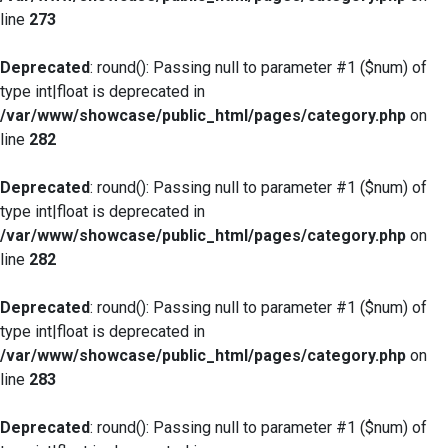
line
273
Deprecated
: round(): Passing null to parameter #1 ($num) of
type int|float is deprecated in
/var/www/showcase/public_html/pages/category.php
on
line
282
Deprecated
: round(): Passing null to parameter #1 ($num) of
type int|float is deprecated in
/var/www/showcase/public_html/pages/category.php
on
line
282
Deprecated
: round(): Passing null to parameter #1 ($num) of
type int|float is deprecated in
/var/www/showcase/public_html/pages/category.php
on
line
283
Deprecated
: round(): Passing null to parameter #1 ($num) of