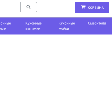
КОРЗИНА
рочные
Кухонные
Кухонные
Смесители
нели
вытяжки
мойки