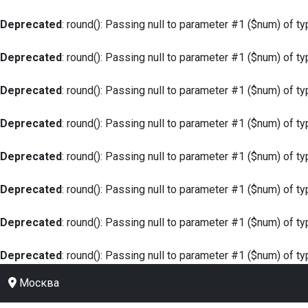
Deprecated
: round(): Passing null to parameter #1 ($num) of ty
Deprecated
: round(): Passing null to parameter #1 ($num) of ty
Deprecated
: round(): Passing null to parameter #1 ($num) of ty
Deprecated
: round(): Passing null to parameter #1 ($num) of ty
Deprecated
: round(): Passing null to parameter #1 ($num) of ty
Deprecated
: round(): Passing null to parameter #1 ($num) of ty
Deprecated
: round(): Passing null to parameter #1 ($num) of ty
Deprecated
: round(): Passing null to parameter #1 ($num) of ty
Москва