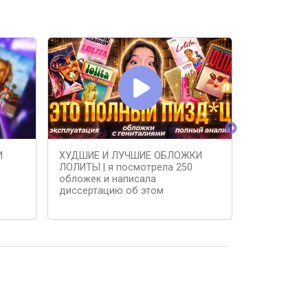
И
ХУДШИЕ И ЛУЧШИЕ ОБЛОЖКИ
Как увели
ЛОЛИТЫ | я посмотрела 250
#лайфхаки
обложек и написала
диссертацию об этом