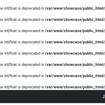
pe int|float is deprecated in
/var/www/showcase/public_html/
pe int|float is deprecated in
/var/www/showcase/public_html/
pe int|float is deprecated in
/var/www/showcase/public_html/
pe int|float is deprecated in
/var/www/showcase/public_html/
pe int|float is deprecated in
/var/www/showcase/public_html/
pe int|float is deprecated in
/var/www/showcase/public_html/
pe int|float is deprecated in
/var/www/showcase/public_html/
pe int|float is deprecated in
/var/www/showcase/public_html/
Д