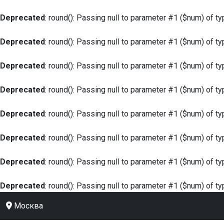
Deprecated
: round(): Passing null to parameter #1 ($num) of ty
Deprecated
: round(): Passing null to parameter #1 ($num) of ty
Deprecated
: round(): Passing null to parameter #1 ($num) of ty
Deprecated
: round(): Passing null to parameter #1 ($num) of ty
Deprecated
: round(): Passing null to parameter #1 ($num) of ty
Deprecated
: round(): Passing null to parameter #1 ($num) of ty
Deprecated
: round(): Passing null to parameter #1 ($num) of ty
Deprecated
: round(): Passing null to parameter #1 ($num) of ty
Москва