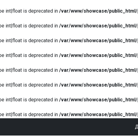
pe int|float is deprecated in
/var/www/showcase/public_html/
pe int|float is deprecated in
/var/www/showcase/public_html/
pe int|float is deprecated in
/var/www/showcase/public_html/
pe int|float is deprecated in
/var/www/showcase/public_html/
pe int|float is deprecated in
/var/www/showcase/public_html/
pe int|float is deprecated in
/var/www/showcase/public_html/
pe int|float is deprecated in
/var/www/showcase/public_html/
pe int|float is deprecated in
/var/www/showcase/public_html/
Д