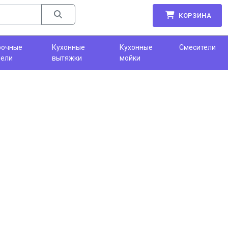
КОРЗИНА
рочные
Кухонные
Кухонные
Смесители
нели
вытяжки
мойки