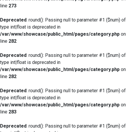
line
273
Deprecated
: round(): Passing null to parameter #1 ($num) of
type int|float is deprecated in
/var/www/showcase/public_html/pages/category.php
on
line
282
Deprecated
: round(): Passing null to parameter #1 ($num) of
type int|float is deprecated in
/var/www/showcase/public_html/pages/category.php
on
line
282
Deprecated
: round(): Passing null to parameter #1 ($num) of
type int|float is deprecated in
/var/www/showcase/public_html/pages/category.php
on
line
283
Deprecated
: round(): Passing null to parameter #1 ($num) of