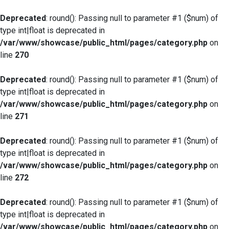
Deprecated
: round(): Passing null to parameter #1 ($num) of
type int|float is deprecated in
/var/www/showcase/public_html/pages/category.php
on
line
270
Deprecated
: round(): Passing null to parameter #1 ($num) of
type int|float is deprecated in
/var/www/showcase/public_html/pages/category.php
on
line
271
Deprecated
: round(): Passing null to parameter #1 ($num) of
type int|float is deprecated in
/var/www/showcase/public_html/pages/category.php
on
line
272
Deprecated
: round(): Passing null to parameter #1 ($num) of
type int|float is deprecated in
/var/www/showcase/public_html/pages/category.php
on