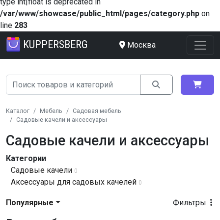
type int|float is deprecated in
/var/www/showcase/public_html/pages/category.php
on
line
283
KUPPERSBERG
Москва
Каталог
Мебель
Садовая мебель
Садовые качели и аксессуары
Садовые качели и аксессуары
Категории
Садовые качели
0
Аксессуары для садовых качелей
0
Популярные
Фильтры