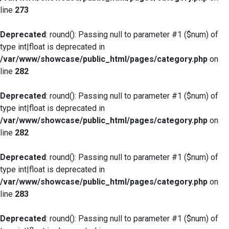
line
273
Deprecated
: round(): Passing null to parameter #1 ($num) of
type int|float is deprecated in
/var/www/showcase/public_html/pages/category.php
on
line
282
Deprecated
: round(): Passing null to parameter #1 ($num) of
type int|float is deprecated in
/var/www/showcase/public_html/pages/category.php
on
line
282
Deprecated
: round(): Passing null to parameter #1 ($num) of
type int|float is deprecated in
/var/www/showcase/public_html/pages/category.php
on
line
283
Deprecated
: round(): Passing null to parameter #1 ($num) of