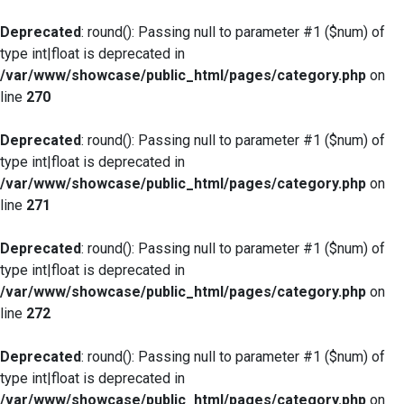
Deprecated
: round(): Passing null to parameter #1 ($num) of
type int|float is deprecated in
/var/www/showcase/public_html/pages/category.php
on
line
270
Deprecated
: round(): Passing null to parameter #1 ($num) of
type int|float is deprecated in
/var/www/showcase/public_html/pages/category.php
on
line
271
Deprecated
: round(): Passing null to parameter #1 ($num) of
type int|float is deprecated in
/var/www/showcase/public_html/pages/category.php
on
line
272
Deprecated
: round(): Passing null to parameter #1 ($num) of
type int|float is deprecated in
/var/www/showcase/public_html/pages/category.php
on