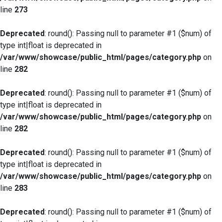
line
273
Deprecated
: round(): Passing null to parameter #1 ($num) of
type int|float is deprecated in
/var/www/showcase/public_html/pages/category.php
on
line
282
Deprecated
: round(): Passing null to parameter #1 ($num) of
type int|float is deprecated in
/var/www/showcase/public_html/pages/category.php
on
line
282
Deprecated
: round(): Passing null to parameter #1 ($num) of
type int|float is deprecated in
/var/www/showcase/public_html/pages/category.php
on
line
283
Deprecated
: round(): Passing null to parameter #1 ($num) of