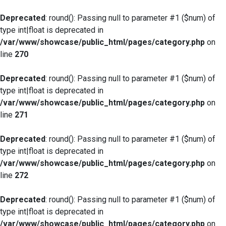
Deprecated
: round(): Passing null to parameter #1 ($num) of
type int|float is deprecated in
/var/www/showcase/public_html/pages/category.php
on
line
270
Deprecated
: round(): Passing null to parameter #1 ($num) of
type int|float is deprecated in
/var/www/showcase/public_html/pages/category.php
on
line
271
Deprecated
: round(): Passing null to parameter #1 ($num) of
type int|float is deprecated in
/var/www/showcase/public_html/pages/category.php
on
line
272
Deprecated
: round(): Passing null to parameter #1 ($num) of
type int|float is deprecated in
/var/www/showcase/public_html/pages/category.php
on