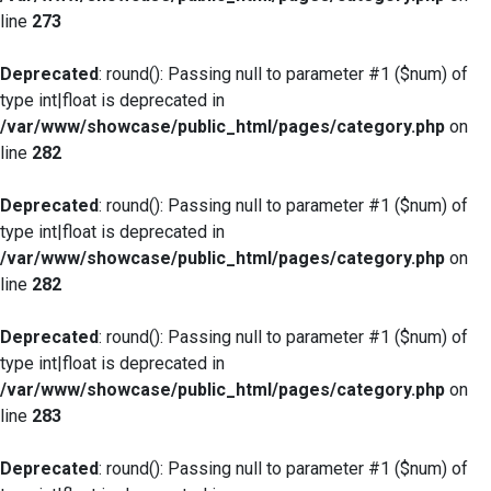
line
273
Deprecated
: round(): Passing null to parameter #1 ($num) of
type int|float is deprecated in
/var/www/showcase/public_html/pages/category.php
on
line
282
Deprecated
: round(): Passing null to parameter #1 ($num) of
type int|float is deprecated in
/var/www/showcase/public_html/pages/category.php
on
line
282
Deprecated
: round(): Passing null to parameter #1 ($num) of
type int|float is deprecated in
/var/www/showcase/public_html/pages/category.php
on
line
283
Deprecated
: round(): Passing null to parameter #1 ($num) of