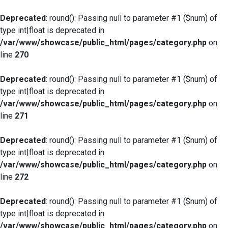
Deprecated
: round(): Passing null to parameter #1 ($num) of
type int|float is deprecated in
/var/www/showcase/public_html/pages/category.php
on
line
270
Deprecated
: round(): Passing null to parameter #1 ($num) of
type int|float is deprecated in
/var/www/showcase/public_html/pages/category.php
on
line
271
Deprecated
: round(): Passing null to parameter #1 ($num) of
type int|float is deprecated in
/var/www/showcase/public_html/pages/category.php
on
line
272
Deprecated
: round(): Passing null to parameter #1 ($num) of
type int|float is deprecated in
/var/www/showcase/public_html/pages/category.php
on