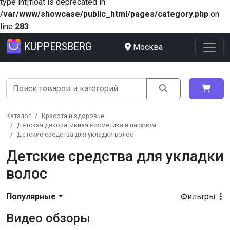
type int|float is deprecated in
/var/www/showcase/public_html/pages/category.php
on
line
283
KUPPERSBERG
Москва
Каталог
Красота и здоровье
Детская декоративная косметика и парфюм
Детские средства для укладки волос
Детские средства для укладки
волос
Популярные
Фильтры
Видео обзоры