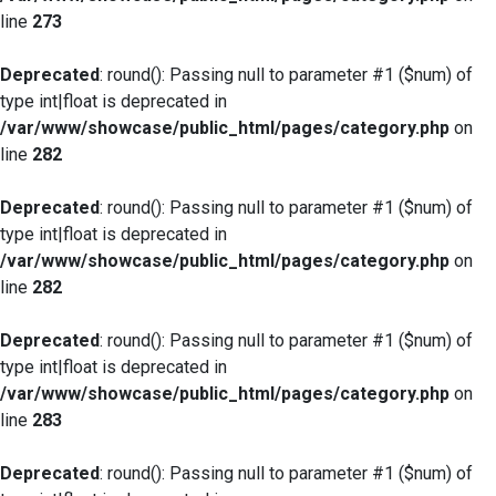
line
273
Deprecated
: round(): Passing null to parameter #1 ($num) of
type int|float is deprecated in
/var/www/showcase/public_html/pages/category.php
on
line
282
Deprecated
: round(): Passing null to parameter #1 ($num) of
type int|float is deprecated in
/var/www/showcase/public_html/pages/category.php
on
line
282
Deprecated
: round(): Passing null to parameter #1 ($num) of
type int|float is deprecated in
/var/www/showcase/public_html/pages/category.php
on
line
283
Deprecated
: round(): Passing null to parameter #1 ($num) of