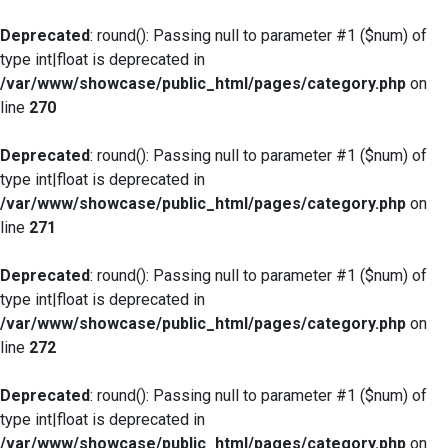
Deprecated
: round(): Passing null to parameter #1 ($num) of
type int|float is deprecated in
/var/www/showcase/public_html/pages/category.php
on
line
270
Deprecated
: round(): Passing null to parameter #1 ($num) of
type int|float is deprecated in
/var/www/showcase/public_html/pages/category.php
on
line
271
Deprecated
: round(): Passing null to parameter #1 ($num) of
type int|float is deprecated in
/var/www/showcase/public_html/pages/category.php
on
line
272
Deprecated
: round(): Passing null to parameter #1 ($num) of
type int|float is deprecated in
/var/www/showcase/public_html/pages/category.php
on