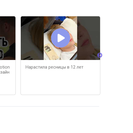
otion
Нарастила ресницы в 12 лет
РАСПЛАКАЛ
изайн
ЗЛАТЕ 11 Л
ПРАЗДНИКА