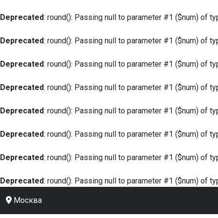
Deprecated
: round(): Passing null to parameter #1 ($num) of ty
Deprecated
: round(): Passing null to parameter #1 ($num) of ty
Deprecated
: round(): Passing null to parameter #1 ($num) of ty
Deprecated
: round(): Passing null to parameter #1 ($num) of ty
Deprecated
: round(): Passing null to parameter #1 ($num) of ty
Deprecated
: round(): Passing null to parameter #1 ($num) of ty
Deprecated
: round(): Passing null to parameter #1 ($num) of ty
Deprecated
: round(): Passing null to parameter #1 ($num) of ty
Москва