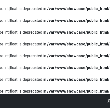
pe int|float is deprecated in
/var/www/showcase/public_html/
pe int|float is deprecated in
/var/www/showcase/public_html/
pe int|float is deprecated in
/var/www/showcase/public_html/
pe int|float is deprecated in
/var/www/showcase/public_html/
pe int|float is deprecated in
/var/www/showcase/public_html/
pe int|float is deprecated in
/var/www/showcase/public_html/
pe int|float is deprecated in
/var/www/showcase/public_html/
pe int|float is deprecated in
/var/www/showcase/public_html/
Д