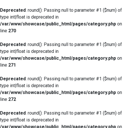
Deprecated
: round(): Passing null to parameter #1 ($num) of
type int|float is deprecated in
/var/www/showcase/public_html/pages/category.php
on
line
270
Deprecated
: round(): Passing null to parameter #1 ($num) of
type int|float is deprecated in
/var/www/showcase/public_html/pages/category.php
on
line
271
Deprecated
: round(): Passing null to parameter #1 ($num) of
type int|float is deprecated in
/var/www/showcase/public_html/pages/category.php
on
line
272
Deprecated
: round(): Passing null to parameter #1 ($num) of
type int|float is deprecated in
/var/www/showcase/public_html/pages/category.php
on