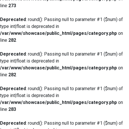
line
273
Deprecated
: round(): Passing null to parameter #1 ($num) of
type int|float is deprecated in
/var/www/showcase/public_html/pages/category.php
on
line
282
Deprecated
: round(): Passing null to parameter #1 ($num) of
type int|float is deprecated in
/var/www/showcase/public_html/pages/category.php
on
line
282
Deprecated
: round(): Passing null to parameter #1 ($num) of
type int|float is deprecated in
/var/www/showcase/public_html/pages/category.php
on
line
283
Deprecated
: round(): Passing null to parameter #1 ($num) of