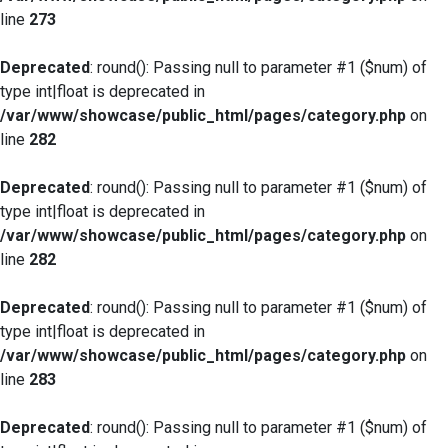
line
273
Deprecated
: round(): Passing null to parameter #1 ($num) of
type int|float is deprecated in
/var/www/showcase/public_html/pages/category.php
on
line
282
Deprecated
: round(): Passing null to parameter #1 ($num) of
type int|float is deprecated in
/var/www/showcase/public_html/pages/category.php
on
line
282
Deprecated
: round(): Passing null to parameter #1 ($num) of
type int|float is deprecated in
/var/www/showcase/public_html/pages/category.php
on
line
283
Deprecated
: round(): Passing null to parameter #1 ($num) of