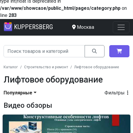
type int|float is deprecated in
/var/www/showcase/public_html/pages/category.php
on
line
283
KUPPERSBERG
Москва
Каталог
Строительство и ремонт
Лифтовое оборудование
Лифтовое оборудование
Популярные
Фильтры
Видео обзоры