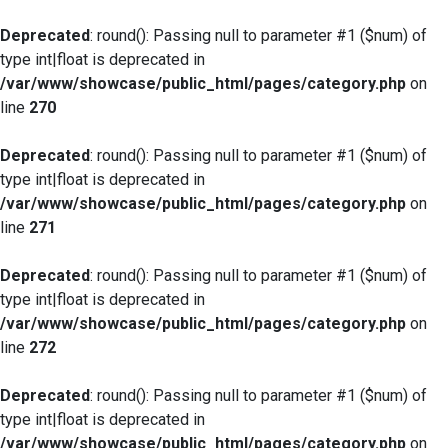
Deprecated
: round(): Passing null to parameter #1 ($num) of
type int|float is deprecated in
/var/www/showcase/public_html/pages/category.php
on
line
270
Deprecated
: round(): Passing null to parameter #1 ($num) of
type int|float is deprecated in
/var/www/showcase/public_html/pages/category.php
on
line
271
Deprecated
: round(): Passing null to parameter #1 ($num) of
type int|float is deprecated in
/var/www/showcase/public_html/pages/category.php
on
line
272
Deprecated
: round(): Passing null to parameter #1 ($num) of
type int|float is deprecated in
/var/www/showcase/public_html/pages/category.php
on