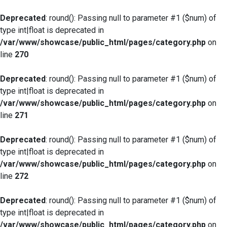
Deprecated
: round(): Passing null to parameter #1 ($num) of
type int|float is deprecated in
/var/www/showcase/public_html/pages/category.php
on
line
270
Deprecated
: round(): Passing null to parameter #1 ($num) of
type int|float is deprecated in
/var/www/showcase/public_html/pages/category.php
on
line
271
Deprecated
: round(): Passing null to parameter #1 ($num) of
type int|float is deprecated in
/var/www/showcase/public_html/pages/category.php
on
line
272
Deprecated
: round(): Passing null to parameter #1 ($num) of
type int|float is deprecated in
/var/www/showcase/public_html/pages/category.php
on