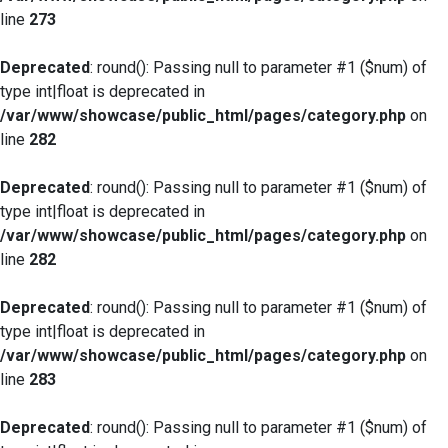
line
273
Deprecated
: round(): Passing null to parameter #1 ($num) of
type int|float is deprecated in
/var/www/showcase/public_html/pages/category.php
on
line
282
Deprecated
: round(): Passing null to parameter #1 ($num) of
type int|float is deprecated in
/var/www/showcase/public_html/pages/category.php
on
line
282
Deprecated
: round(): Passing null to parameter #1 ($num) of
type int|float is deprecated in
/var/www/showcase/public_html/pages/category.php
on
line
283
Deprecated
: round(): Passing null to parameter #1 ($num) of