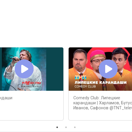
ндаши
Comedy Club: Липецкие
карандаши | Харламов, Бутус
Иванов, Сафонов @TNT_telev