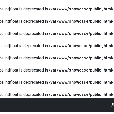
pe int|float is deprecated in
/var/www/showcase/public_html/
pe int|float is deprecated in
/var/www/showcase/public_html/
pe int|float is deprecated in
/var/www/showcase/public_html/
pe int|float is deprecated in
/var/www/showcase/public_html/
pe int|float is deprecated in
/var/www/showcase/public_html/
pe int|float is deprecated in
/var/www/showcase/public_html/
pe int|float is deprecated in
/var/www/showcase/public_html/
pe int|float is deprecated in
/var/www/showcase/public_html/
Д