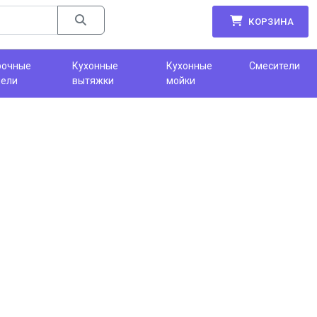
КОРЗИНА
рочные
Кухонные
Кухонные
Смесители
нели
вытяжки
мойки