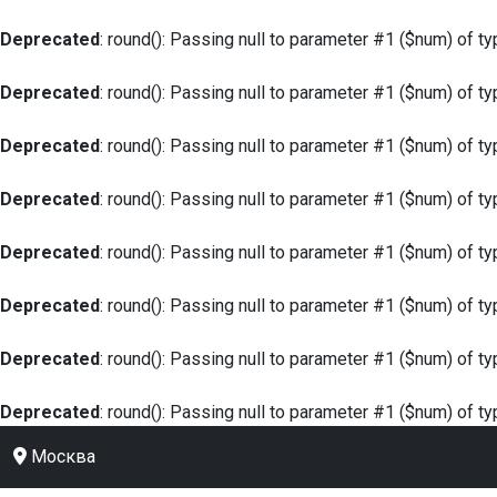
Deprecated
: round(): Passing null to parameter #1 ($num) of ty
Deprecated
: round(): Passing null to parameter #1 ($num) of ty
Deprecated
: round(): Passing null to parameter #1 ($num) of ty
Deprecated
: round(): Passing null to parameter #1 ($num) of ty
Deprecated
: round(): Passing null to parameter #1 ($num) of ty
Deprecated
: round(): Passing null to parameter #1 ($num) of ty
Deprecated
: round(): Passing null to parameter #1 ($num) of ty
Deprecated
: round(): Passing null to parameter #1 ($num) of ty
Москва