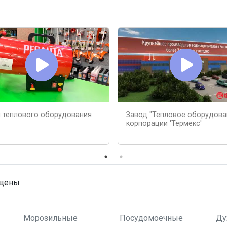
 теплового оборудования
Завод "Тепловое оборудова
корпорации 'Термекс'
ищены
Морозильные
Посудомоечные
Ду