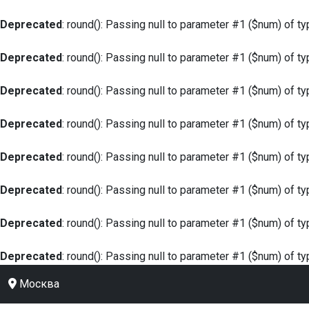
Deprecated
: round(): Passing null to parameter #1 ($num) of ty
Deprecated
: round(): Passing null to parameter #1 ($num) of ty
Deprecated
: round(): Passing null to parameter #1 ($num) of ty
Deprecated
: round(): Passing null to parameter #1 ($num) of ty
Deprecated
: round(): Passing null to parameter #1 ($num) of ty
Deprecated
: round(): Passing null to parameter #1 ($num) of ty
Deprecated
: round(): Passing null to parameter #1 ($num) of ty
Deprecated
: round(): Passing null to parameter #1 ($num) of ty
Москва