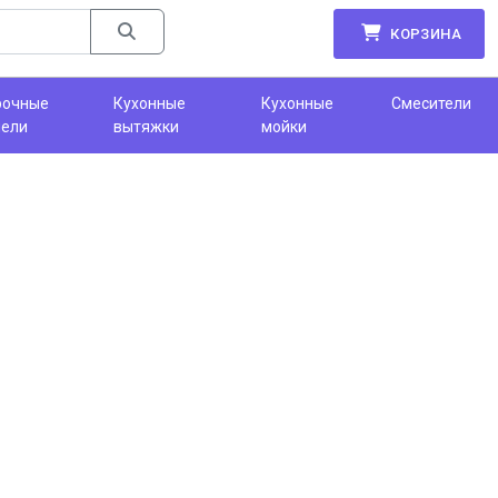
КОРЗИНА
рочные
Кухонные
Кухонные
Смесители
нели
вытяжки
мойки