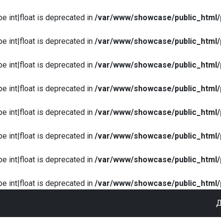
pe int|float is deprecated in
/var/www/showcase/public_html/
pe int|float is deprecated in
/var/www/showcase/public_html/
pe int|float is deprecated in
/var/www/showcase/public_html/
pe int|float is deprecated in
/var/www/showcase/public_html/
pe int|float is deprecated in
/var/www/showcase/public_html/
pe int|float is deprecated in
/var/www/showcase/public_html/
pe int|float is deprecated in
/var/www/showcase/public_html/
pe int|float is deprecated in
/var/www/showcase/public_html/
Д