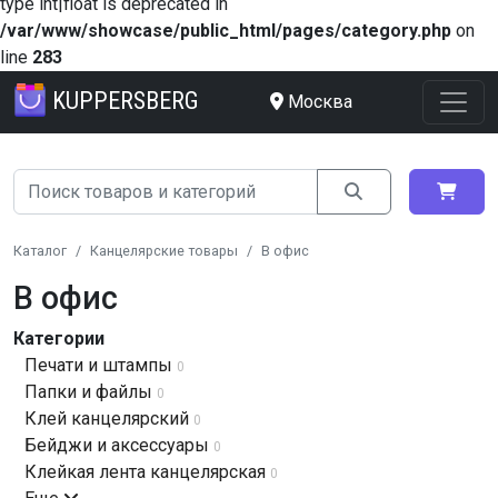
type int|float is deprecated in
/var/www/showcase/public_html/pages/category.php
on
line
283
KUPPERSBERG
Москва
Каталог
Канцелярские товары
В офис
В офис
Категории
Печати и штампы
0
Папки и файлы
0
Клей канцелярский
0
Бейджи и аксессуары
0
Клейкая лента канцелярская
0