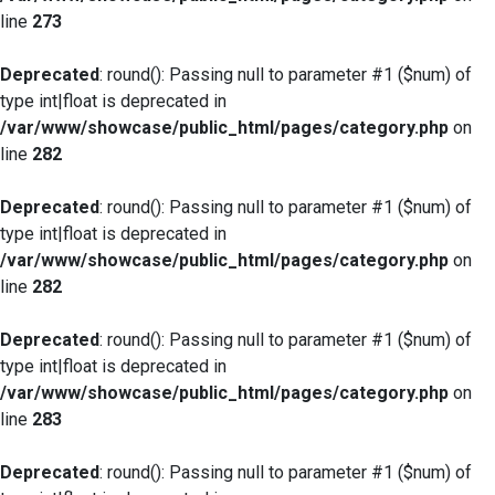
line
273
Deprecated
: round(): Passing null to parameter #1 ($num) of
type int|float is deprecated in
/var/www/showcase/public_html/pages/category.php
on
line
282
Deprecated
: round(): Passing null to parameter #1 ($num) of
type int|float is deprecated in
/var/www/showcase/public_html/pages/category.php
on
line
282
Deprecated
: round(): Passing null to parameter #1 ($num) of
type int|float is deprecated in
/var/www/showcase/public_html/pages/category.php
on
line
283
Deprecated
: round(): Passing null to parameter #1 ($num) of