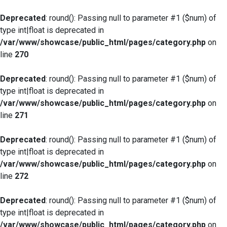
Deprecated
: round(): Passing null to parameter #1 ($num) of
type int|float is deprecated in
/var/www/showcase/public_html/pages/category.php
on
line
270
Deprecated
: round(): Passing null to parameter #1 ($num) of
type int|float is deprecated in
/var/www/showcase/public_html/pages/category.php
on
line
271
Deprecated
: round(): Passing null to parameter #1 ($num) of
type int|float is deprecated in
/var/www/showcase/public_html/pages/category.php
on
line
272
Deprecated
: round(): Passing null to parameter #1 ($num) of
type int|float is deprecated in
/var/www/showcase/public_html/pages/category.php
on