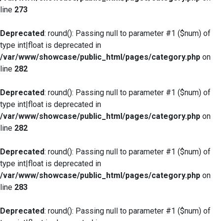
line
273
Deprecated
: round(): Passing null to parameter #1 ($num) of
type int|float is deprecated in
/var/www/showcase/public_html/pages/category.php
on
line
282
Deprecated
: round(): Passing null to parameter #1 ($num) of
type int|float is deprecated in
/var/www/showcase/public_html/pages/category.php
on
line
282
Deprecated
: round(): Passing null to parameter #1 ($num) of
type int|float is deprecated in
/var/www/showcase/public_html/pages/category.php
on
line
283
Deprecated
: round(): Passing null to parameter #1 ($num) of