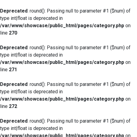
Deprecated
: round(): Passing null to parameter #1 ($num) of
type int|float is deprecated in
/var/www/showcase/public_html/pages/category.php
on
line
270
Deprecated
: round(): Passing null to parameter #1 ($num) of
type int|float is deprecated in
/var/www/showcase/public_html/pages/category.php
on
line
271
Deprecated
: round(): Passing null to parameter #1 ($num) of
type int|float is deprecated in
/var/www/showcase/public_html/pages/category.php
on
line
272
Deprecated
: round(): Passing null to parameter #1 ($num) of
type int|float is deprecated in
/var/www/showcase/public_html/pages/category.php
on