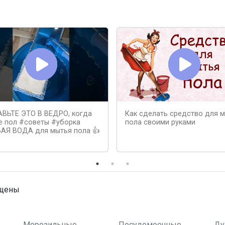
ВЬТЕ ЭТО В ВЕДРО, когда
Как сделать средство для 
е пол #советы #уборка
пола своими руками
АЯ ВОДА для мытья пола 👍
ищены
Морозильные
Посудомоечные
Ду