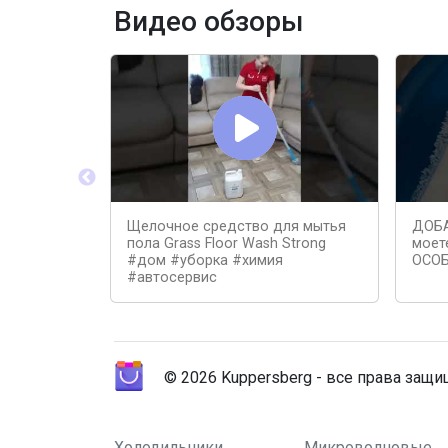
Видео обзоры
Щелочное средство для мытья
ДОБА
пола Grass Floor Wash Strong
моет
#дом #уборка #химия
ОСОБ
#автосервис
© 2026 Kuppersberg - все права защ
Холодильники
Микроволновые