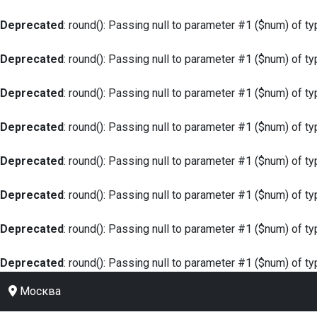
Deprecated
: round(): Passing null to parameter #1 ($num) of ty
Deprecated
: round(): Passing null to parameter #1 ($num) of ty
Deprecated
: round(): Passing null to parameter #1 ($num) of ty
Deprecated
: round(): Passing null to parameter #1 ($num) of ty
Deprecated
: round(): Passing null to parameter #1 ($num) of ty
Deprecated
: round(): Passing null to parameter #1 ($num) of ty
Deprecated
: round(): Passing null to parameter #1 ($num) of ty
Deprecated
: round(): Passing null to parameter #1 ($num) of ty
Москва