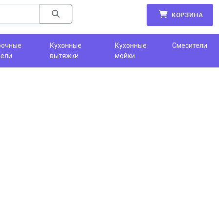
КОРЗИНА
рочные
Кухонные
Кухонные
Смесители
нели
вытяжки
мойки