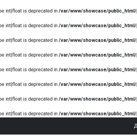
pe int|float is deprecated in
/var/www/showcase/public_html/
pe int|float is deprecated in
/var/www/showcase/public_html/
pe int|float is deprecated in
/var/www/showcase/public_html/
pe int|float is deprecated in
/var/www/showcase/public_html/
pe int|float is deprecated in
/var/www/showcase/public_html/
pe int|float is deprecated in
/var/www/showcase/public_html/
pe int|float is deprecated in
/var/www/showcase/public_html/
pe int|float is deprecated in
/var/www/showcase/public_html/
Д