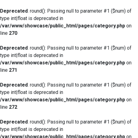
Deprecated
: round(): Passing null to parameter #1 ($num) of
type int|float is deprecated in
/var/www/showcase/public_html/pages/category.php
on
line
270
Deprecated
: round(): Passing null to parameter #1 ($num) of
type int|float is deprecated in
/var/www/showcase/public_html/pages/category.php
on
line
271
Deprecated
: round(): Passing null to parameter #1 ($num) of
type int|float is deprecated in
/var/www/showcase/public_html/pages/category.php
on
line
272
Deprecated
: round(): Passing null to parameter #1 ($num) of
type int|float is deprecated in
/var/www/showcase/public_html/pages/category.php
on