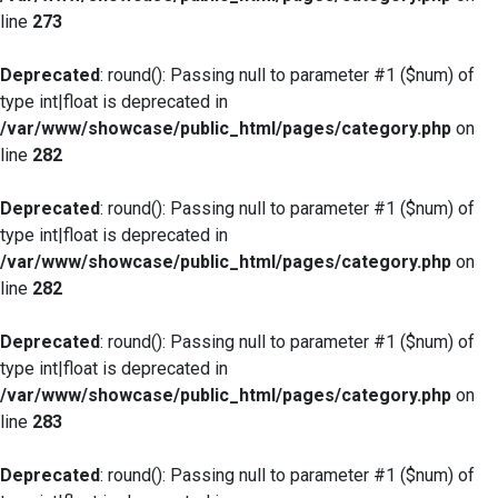
line
273
Deprecated
: round(): Passing null to parameter #1 ($num) of
type int|float is deprecated in
/var/www/showcase/public_html/pages/category.php
on
line
282
Deprecated
: round(): Passing null to parameter #1 ($num) of
type int|float is deprecated in
/var/www/showcase/public_html/pages/category.php
on
line
282
Deprecated
: round(): Passing null to parameter #1 ($num) of
type int|float is deprecated in
/var/www/showcase/public_html/pages/category.php
on
line
283
Deprecated
: round(): Passing null to parameter #1 ($num) of