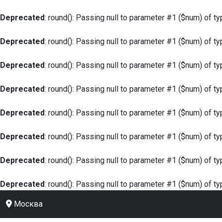
Deprecated
: round(): Passing null to parameter #1 ($num) of ty
Deprecated
: round(): Passing null to parameter #1 ($num) of ty
Deprecated
: round(): Passing null to parameter #1 ($num) of ty
Deprecated
: round(): Passing null to parameter #1 ($num) of ty
Deprecated
: round(): Passing null to parameter #1 ($num) of ty
Deprecated
: round(): Passing null to parameter #1 ($num) of ty
Deprecated
: round(): Passing null to parameter #1 ($num) of ty
Deprecated
: round(): Passing null to parameter #1 ($num) of ty
Москва