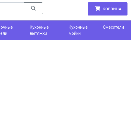
КОРЗИНА
рочные
Кухонные
Кухонные
Смесители
нели
вытяжки
мойки