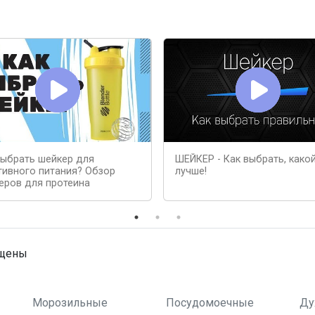
выбрать шейкер для
ШЕЙКЕР - Как выбрать, како
тивного питания? Обзор
лучше!
еров для протеина
ищены
Морозильные
Посудомоечные
Ду