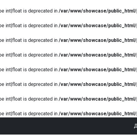
pe int|float is deprecated in
/var/www/showcase/public_html/
pe int|float is deprecated in
/var/www/showcase/public_html/
pe int|float is deprecated in
/var/www/showcase/public_html/
pe int|float is deprecated in
/var/www/showcase/public_html/
pe int|float is deprecated in
/var/www/showcase/public_html/
pe int|float is deprecated in
/var/www/showcase/public_html/
pe int|float is deprecated in
/var/www/showcase/public_html/
pe int|float is deprecated in
/var/www/showcase/public_html/
Д